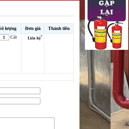
Số lượng
Đơn giá
Thành tiền
*
Cái
Liên hệ