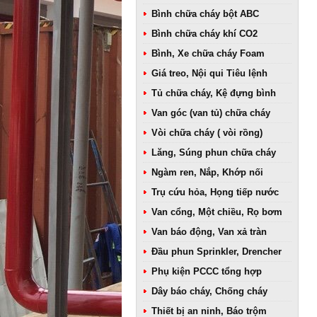
Bình chữa cháy bột ABC
Bình chữa cháy khí CO2
Bình, Xe chữa cháy Foam
Giá treo, Nội qui Tiêu lệnh
Tủ chữa cháy, Kệ đựng bình
Van góc (van tủ) chữa cháy
Vòi chữa cháy ( vòi rồng)
Lăng, Súng phun chữa cháy
Ngàm ren, Nắp, Khớp nối
Trụ cứu hỏa, Họng tiếp nước
Van cổng, Một chiều, Rọ bơm
Van báo động, Van xả tràn
Đầu phun Sprinkler, Drencher
Phụ kiện PCCC tổng hợp
Dây báo cháy, Chống cháy
Thiết bị an ninh, Báo trộm