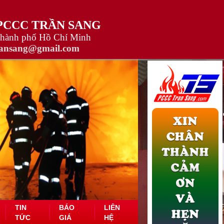
 PCCC TRẦN SANG
Thành phố Hồ Chí Minh
ransang@gmail.com
TIN
BÁO
LIÊN
TỨC
GIÁ
HỆ