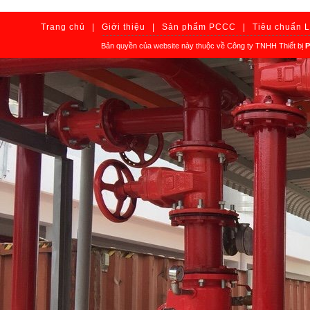
Trang chủ
|
Giới thiệu
|
Sản phẩm PCCC
|
Tiêu chuẩn 
Bản quyền của website này thuộc về Công ty TNHH Thiết bị
P