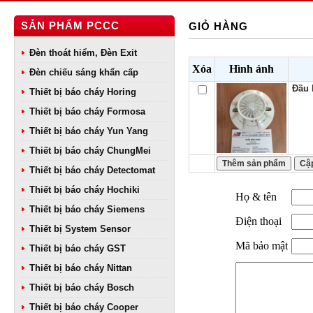
SẢN PHẨM PCCC
GIỎ HÀNG
Đèn thoát hiểm, Đèn Exit
Xóa
Hình ảnh
Đèn chiếu sáng khẩn cấp
Đầu 
Thiết bị báo cháy Horing
Thiết bị báo cháy Formosa
Thiết bị báo cháy Yun Yang
Thiết bị báo cháy ChungMei
Thiết bị báo cháy Detectomat
Thiết bị báo cháy Hochiki
Họ & tên
Thiết bị báo cháy Siemens
Điện thoại
Thiết bị System Sensor
Mã bảo mật
Thiết bị báo cháy GST
Thiết bị báo cháy Nittan
Thiết bị báo cháy Bosch
Thiết bị báo cháy Cooper