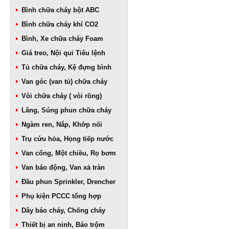
Bình chữa cháy bột ABC
Bình chữa cháy khí CO2
Bình, Xe chữa cháy Foam
Giá treo, Nội qui Tiêu lệnh
Tủ chữa cháy, Kệ đựng bình
Van góc (van tủ) chữa cháy
Vòi chữa cháy ( vòi rồng)
Lăng, Súng phun chữa cháy
Ngàm ren, Nắp, Khớp nối
Trụ cứu hỏa, Họng tiếp nước
Van cổng, Một chiều, Rọ bơm
Van báo động, Van xả tràn
Đầu phun Sprinkler, Drencher
Phụ kiện PCCC tổng hợp
Dây báo cháy, Chống cháy
Thiết bị an ninh, Báo trộm