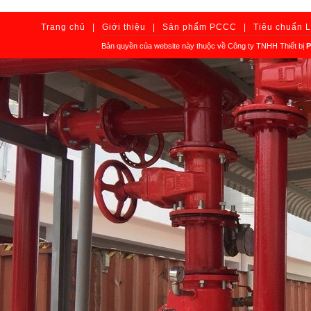
Trang chủ
|
Giới thiệu
|
Sản phẩm PCCC
|
Tiêu chuẩn 
Bản quyền của website này thuộc về Công ty TNHH Thiết bị
P