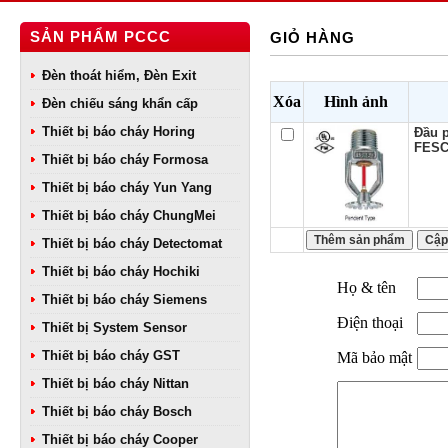
SẢN PHẨM PCCC
GIỎ HÀNG
Đèn thoát hiểm, Đèn Exit
Xóa
Hình ảnh
Đèn chiếu sáng khẩn cấp
Thiết bị báo cháy Horing
Đầu p
FESC
Thiết bị báo cháy Formosa
Thiết bị báo cháy Yun Yang
Thiết bị báo cháy ChungMei
Thiết bị báo cháy Detectomat
Thiết bị báo cháy Hochiki
Họ & tên
Thiết bị báo cháy Siemens
Điện thoại
Thiết bị System Sensor
Thiết bị báo cháy GST
Mã bảo mật
Thiết bị báo cháy Nittan
Thiết bị báo cháy Bosch
Thiết bị báo cháy Cooper