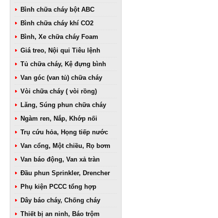
Bình chữa cháy bột ABC
Bình chữa cháy khí CO2
Bình, Xe chữa cháy Foam
Giá treo, Nội qui Tiêu lệnh
Tủ chữa cháy, Kệ đựng bình
Van góc (van tủ) chữa cháy
Vòi chữa cháy ( vòi rồng)
Lăng, Súng phun chữa cháy
Ngàm ren, Nắp, Khớp nối
Trụ cứu hỏa, Họng tiếp nước
Van cổng, Một chiều, Rọ bơm
Van báo động, Van xả tràn
Đầu phun Sprinkler, Drencher
Phụ kiện PCCC tổng hợp
Dây báo cháy, Chống cháy
Thiết bị an ninh, Báo trộm