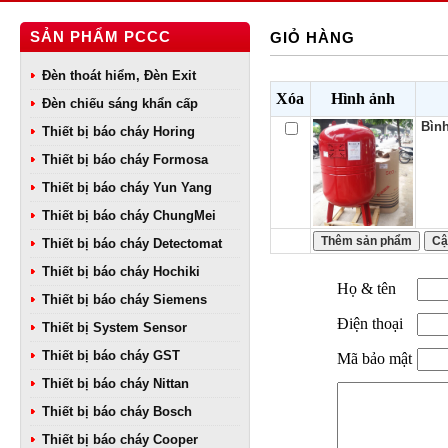
SẢN PHẨM PCCC
GIỎ HÀNG
Đèn thoát hiểm, Đèn Exit
Xóa
Hình ảnh
Đèn chiếu sáng khẩn cấp
Bình
Thiết bị báo cháy Horing
Thiết bị báo cháy Formosa
Thiết bị báo cháy Yun Yang
Thiết bị báo cháy ChungMei
Thiết bị báo cháy Detectomat
Thiết bị báo cháy Hochiki
Họ & tên
Thiết bị báo cháy Siemens
Điện thoại
Thiết bị System Sensor
Thiết bị báo cháy GST
Mã bảo mật
Thiết bị báo cháy Nittan
Thiết bị báo cháy Bosch
Thiết bị báo cháy Cooper