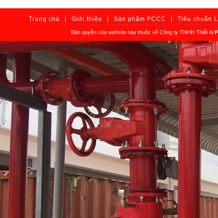
Trang chủ
|
Giới thiệu
|
Sản phẩm PCCC
|
Tiêu chuẩn 
Bản quyền của website này thuộc về Công ty TNHH Thiết bị
P