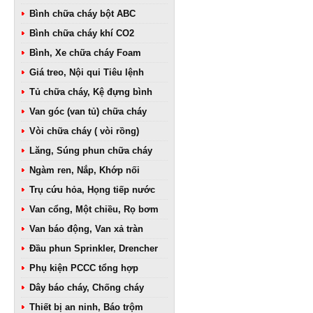
Bình chữa cháy bột ABC
Bình chữa cháy khí CO2
Bình, Xe chữa cháy Foam
Giá treo, Nội qui Tiêu lệnh
Tủ chữa cháy, Kệ đựng bình
Van góc (van tủ) chữa cháy
Vòi chữa cháy ( vòi rồng)
Lăng, Súng phun chữa cháy
Ngàm ren, Nắp, Khớp nối
Trụ cứu hỏa, Họng tiếp nước
Van cổng, Một chiều, Rọ bơm
Van báo động, Van xả tràn
Đầu phun Sprinkler, Drencher
Phụ kiện PCCC tổng hợp
Dây báo cháy, Chống cháy
Thiết bị an ninh, Báo trộm