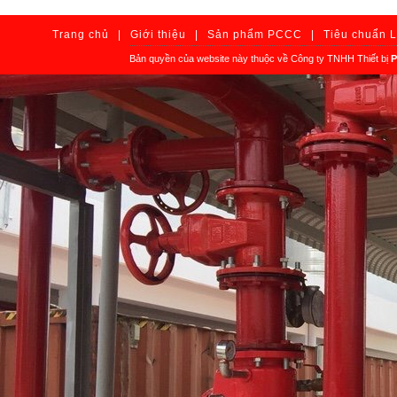
Trang chủ
|
Giới thiệu
|
Sản phẩm PCCC
|
Tiêu chuẩn 
Bản quyền của website này thuộc về Công ty TNHH Thiết bị
P