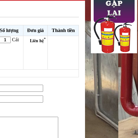
Số lượng
Đơn giá
Thành tiền
*
Cái
Liên hệ