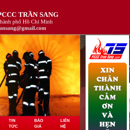
 PCCC TRẦN SANG
Thành phố Hồ Chí Minh
ransang@gmail.com
TIN
BÁO
LIÊN
TỨC
GIÁ
HỆ