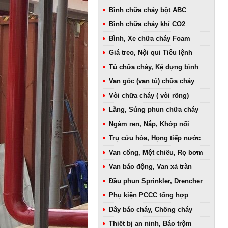
Bình chữa cháy bột ABC
Bình chữa cháy khí CO2
Bình, Xe chữa cháy Foam
Giá treo, Nội qui Tiêu lệnh
Tủ chữa cháy, Kệ đựng bình
Van góc (van tủ) chữa cháy
Vòi chữa cháy ( vòi rồng)
Lăng, Súng phun chữa cháy
Ngàm ren, Nắp, Khớp nối
Trụ cứu hỏa, Họng tiếp nước
Van cổng, Một chiều, Rọ bơm
Van báo động, Van xả tràn
Đầu phun Sprinkler, Drencher
Phụ kiện PCCC tổng hợp
Dây báo cháy, Chống cháy
Thiết bị an ninh, Báo trộm