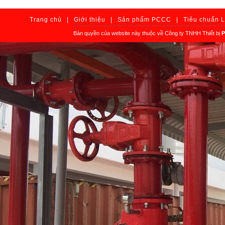
Trang chủ
|
Giới thiệu
|
Sản phẩm PCCC
|
Tiêu chuẩn 
Bản quyền của website này thuộc về Công ty TNHH Thiết bị
P