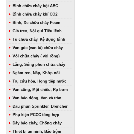
Bình chữa cháy bột ABC
Bình chữa cháy khí CO2
Bình, Xe chữa cháy Foam
Giá treo, Nội qui Tiêu lệnh
Tủ chữa cháy, Kệ đựng bình
Van góc (van tủ) chữa cháy
Vòi chữa cháy ( vòi rồng)
Lăng, Súng phun chữa cháy
Ngàm ren, Nắp, Khớp nối
Trụ cứu hỏa, Họng tiếp nước
Van cổng, Một chiều, Rọ bơm
Van báo động, Van xả tràn
Đầu phun Sprinkler, Drencher
Phụ kiện PCCC tổng hợp
Dây báo cháy, Chống cháy
Thiết bị an ninh, Báo trộm