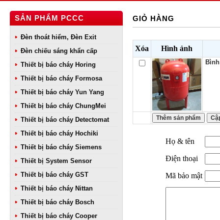
SẢN PHẨM PCCC
GIỎ HÀNG
Đèn thoát hiểm, Đèn Exit
Xóa
Hình ảnh
Đèn chiếu sáng khẩn cấp
Bình
Thiết bị báo cháy Horing
Thiết bị báo cháy Formosa
Thiết bị báo cháy Yun Yang
Thiết bị báo cháy ChungMei
Thiết bị báo cháy Detectomat
Thiết bị báo cháy Hochiki
Họ & tên
Thiết bị báo cháy Siemens
Điện thoại
Thiết bị System Sensor
Thiết bị báo cháy GST
Mã bảo mật
Thiết bị báo cháy Nittan
Thiết bị báo cháy Bosch
Thiết bị báo cháy Cooper