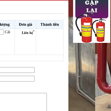
 lượng
Đơn giá
Thành tiền
*
Cái
Liên hệ