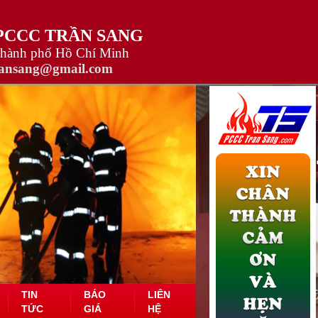
 PCCC TRẦN SANG
Thành phố Hồ Chí Minh
ransang@gmail.com
TIN
BÁO
LIÊN
TỨC
GIÁ
HỆ