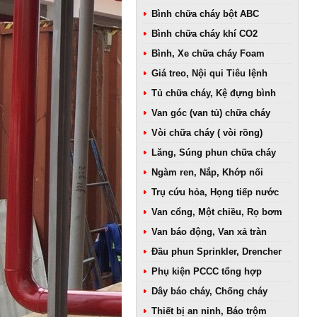
Bình chữa cháy bột ABC
Bình chữa cháy khí CO2
Bình, Xe chữa cháy Foam
Giá treo, Nội qui Tiêu lệnh
Tủ chữa cháy, Kệ đựng bình
Van góc (van tủ) chữa cháy
Vòi chữa cháy ( vòi rồng)
Lăng, Súng phun chữa cháy
Ngàm ren, Nắp, Khớp nối
Trụ cứu hỏa, Họng tiếp nước
Van cổng, Một chiều, Rọ bơm
Van báo động, Van xả tràn
Đầu phun Sprinkler, Drencher
Phụ kiện PCCC tổng hợp
Dây báo cháy, Chống cháy
Thiết bị an ninh, Báo trộm