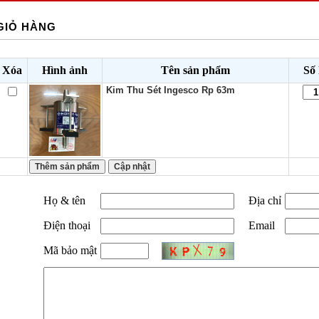
GIỎ HÀNG
Xóa
Hình ảnh
Tên sản phẩm
Số
Kim Thu Sét Ingesco Rp 63m
Họ & tên
Địa chỉ
Điện thoại
Email
Mã bảo mật