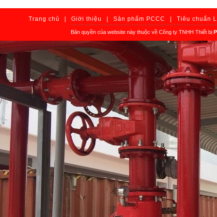
Trang chủ
|
Giới thiệu
|
Sản phẩm PCCC
|
Tiêu chuẩn 
Bản quyền của website này thuộc về Công ty TNHH Thiết bị
P