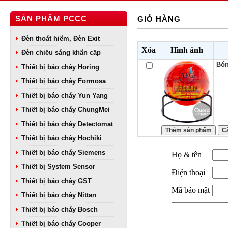
SẢN PHẨM PCCC
GIỎ HÀNG
Đèn thoát hiểm, Đèn Exit
Xóa
Hình ảnh
Đèn chiếu sáng khẩn cấp
Bón
Thiết bị báo cháy Horing
Thiết bị báo cháy Formosa
Thiết bị báo cháy Yun Yang
Thiết bị báo cháy ChungMei
Thiết bị báo cháy Detectomat
Thiết bị báo cháy Hochiki
Thiết bị báo cháy Siemens
Họ & tên
Thiết bị System Sensor
Điện thoại
Thiết bị báo cháy GST
Mã bảo mật
Thiết bị báo cháy Nittan
Thiết bị báo cháy Bosch
Thiết bị báo cháy Cooper