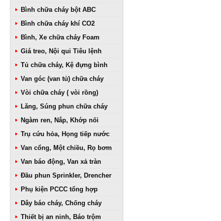
Bình chữa cháy bột ABC
Bình chữa cháy khí CO2
Bình, Xe chữa cháy Foam
Giá treo, Nội qui Tiêu lệnh
Tủ chữa cháy, Kệ đựng bình
Van góc (van tủ) chữa cháy
Vòi chữa cháy ( vòi rồng)
Lăng, Súng phun chữa cháy
Ngàm ren, Nắp, Khớp nối
Trụ cứu hỏa, Họng tiếp nước
Van cổng, Một chiều, Rọ bơm
Van báo động, Van xả tràn
Đầu phun Sprinkler, Drencher
Phụ kiện PCCC tổng hợp
Dây báo cháy, Chống cháy
Thiết bị an ninh, Báo trộm