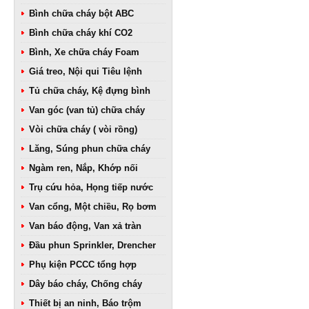
Bình chữa cháy bột ABC
Bình chữa cháy khí CO2
Bình, Xe chữa cháy Foam
Giá treo, Nội qui Tiêu lệnh
Tủ chữa cháy, Kệ đựng bình
Van góc (van tủ) chữa cháy
Vòi chữa cháy ( vòi rồng)
Lăng, Súng phun chữa cháy
Ngàm ren, Nắp, Khớp nối
Trụ cứu hỏa, Họng tiếp nước
Van cổng, Một chiều, Rọ bơm
Van báo động, Van xả tràn
Đầu phun Sprinkler, Drencher
Phụ kiện PCCC tổng hợp
Dây báo cháy, Chống cháy
Thiết bị an ninh, Báo trộm