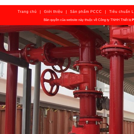
Trang chủ
|
Giới thiệu
|
Sản phẩm PCCC
|
Tiêu chuẩn 
Bản quyền của website này thuộc về Công ty TNHH Thiết bị
P