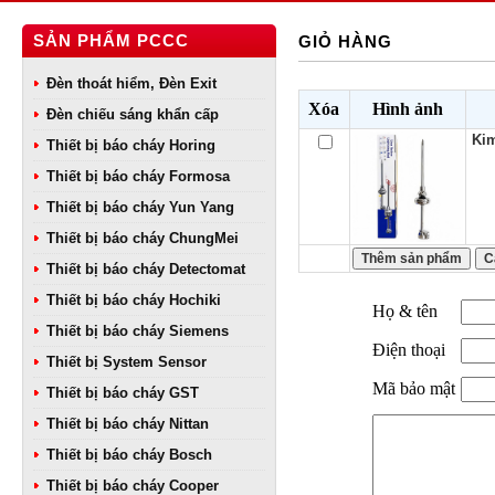
SẢN PHẨM PCCC
GIỎ HÀNG
Đèn thoát hiểm, Đèn Exit
Xóa
Hình ảnh
Đèn chiếu sáng khẩn cấp
Kim
Thiết bị báo cháy Horing
Thiết bị báo cháy Formosa
Thiết bị báo cháy Yun Yang
Thiết bị báo cháy ChungMei
Thiết bị báo cháy Detectomat
Thiết bị báo cháy Hochiki
Họ & tên
Thiết bị báo cháy Siemens
Điện thoại
Thiết bị System Sensor
Mã bảo mật
Thiết bị báo cháy GST
Thiết bị báo cháy Nittan
Thiết bị báo cháy Bosch
Thiết bị báo cháy Cooper