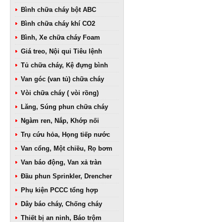
Bình chữa cháy bột ABC
Bình chữa cháy khí CO2
Bình, Xe chữa cháy Foam
Giá treo, Nội qui Tiêu lệnh
Tủ chữa cháy, Kệ đựng bình
Van góc (van tủ) chữa cháy
Vòi chữa cháy ( vòi rồng)
Lăng, Súng phun chữa cháy
Ngàm ren, Nắp, Khớp nối
Trụ cứu hỏa, Họng tiếp nước
Van cổng, Một chiều, Rọ bơm
Van báo động, Van xả tràn
Đầu phun Sprinkler, Drencher
Phụ kiện PCCC tổng hợp
Dây báo cháy, Chống cháy
Thiết bị an ninh, Báo trộm