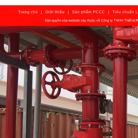
Trang chủ
|
Giới thiệu
|
Sản phẩm PCCC
|
Tiêu chuẩn 
Bản quyền của website này thuộc về Công ty TNHH Thiết bị
P