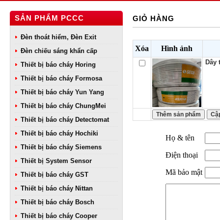
SẢN PHẨM PCCC
GIỎ HÀNG
Đèn thoát hiểm, Đèn Exit
Xóa
Hình ảnh
Đèn chiếu sáng khẩn cấp
Dây 
Thiết bị báo cháy Horing
Thiết bị báo cháy Formosa
Thiết bị báo cháy Yun Yang
Thiết bị báo cháy ChungMei
Thiết bị báo cháy Detectomat
Thiết bị báo cháy Hochiki
Họ & tên
Thiết bị báo cháy Siemens
Điện thoại
Thiết bị System Sensor
Mã bảo mật
Thiết bị báo cháy GST
Thiết bị báo cháy Nittan
Thiết bị báo cháy Bosch
Thiết bị báo cháy Cooper