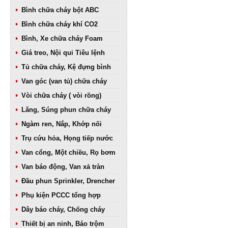
Bình chữa cháy bột ABC
Bình chữa cháy khí CO2
Bình, Xe chữa cháy Foam
Giá treo, Nội qui Tiêu lệnh
Tủ chữa cháy, Kệ đựng bình
Van góc (van tủ) chữa cháy
Vòi chữa cháy ( vòi rồng)
Lăng, Súng phun chữa cháy
Ngàm ren, Nắp, Khớp nối
Trụ cứu hỏa, Họng tiếp nước
Van cổng, Một chiều, Rọ bơm
Van báo động, Van xả tràn
Đầu phun Sprinkler, Drencher
Phụ kiện PCCC tổng hợp
Dây báo cháy, Chống cháy
Thiết bị an ninh, Báo trộm