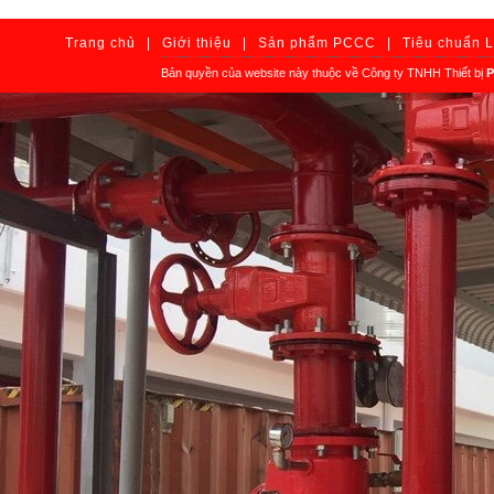
Trang chủ
|
Giới thiệu
|
Sản phẩm PCCC
|
Tiêu chuẩn 
Bản quyền của website này thuộc về Công ty TNHH Thiết bị
P