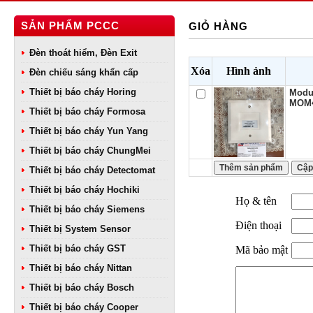
SẢN PHẨM PCCC
GIỎ HÀNG
Đèn thoát hiểm, Đèn Exit
Xóa
Hình ảnh
Đèn chiếu sáng khẩn cấp
Thiết bị báo cháy Horing
Modul
MOM
Thiết bị báo cháy Formosa
Thiết bị báo cháy Yun Yang
Thiết bị báo cháy ChungMei
Thiết bị báo cháy Detectomat
Thiết bị báo cháy Hochiki
Họ & tên
Thiết bị báo cháy Siemens
Điện thoại
Thiết bị System Sensor
Thiết bị báo cháy GST
Mã bảo mật
Thiết bị báo cháy Nittan
Thiết bị báo cháy Bosch
Thiết bị báo cháy Cooper