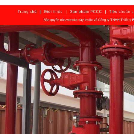
Trang chủ
|
Giới thiệu
|
Sản phẩm PCCC
|
Tiêu chuẩn 
Bản quyền của website này thuộc về Công ty TNHH Thiết bị
P