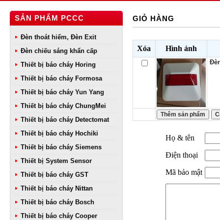
SẢN PHẨM PCCC
GIỎ HÀNG
Đèn thoát hiểm, Đèn Exit
Xóa
Hình ảnh
Đèn chiếu sáng khẩn cấp
Đèn
Thiết bị báo cháy Horing
Thiết bị báo cháy Formosa
Thiết bị báo cháy Yun Yang
Thiết bị báo cháy ChungMei
Thiết bị báo cháy Detectomat
Thiết bị báo cháy Hochiki
Họ & tên
Thiết bị báo cháy Siemens
Điện thoại
Thiết bị System Sensor
Mã bảo mật
Thiết bị báo cháy GST
Thiết bị báo cháy Nittan
Thiết bị báo cháy Bosch
Thiết bị báo cháy Cooper