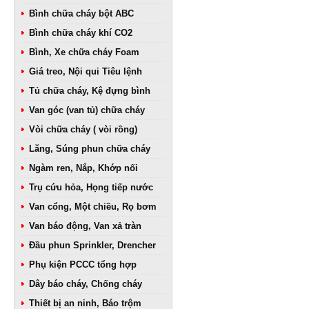
Bình chữa cháy bột ABC
Bình chữa cháy khí CO2
Bình, Xe chữa cháy Foam
Giá treo, Nội qui Tiêu lệnh
Tủ chữa cháy, Kệ đựng bình
Van góc (van tủ) chữa cháy
Vòi chữa cháy ( vòi rồng)
Lăng, Súng phun chữa cháy
Ngàm ren, Nắp, Khớp nối
Trụ cứu hỏa, Họng tiếp nước
Van cổng, Một chiều, Rọ bơm
Van báo động, Van xả tràn
Đầu phun Sprinkler, Drencher
Phụ kiện PCCC tổng hợp
Dây báo cháy, Chống cháy
Thiết bị an ninh, Báo trộm