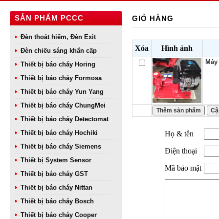
SẢN PHẨM PCCC
GIỎ HÀNG
Đèn thoát hiểm, Đèn Exit
Xóa
Hình ảnh
Đèn chiếu sáng khẩn cấp
Máy
Thiết bị báo cháy Horing
Thiết bị báo cháy Formosa
Thiết bị báo cháy Yun Yang
Thiết bị báo cháy ChungMei
Thiết bị báo cháy Detectomat
Thiết bị báo cháy Hochiki
Họ & tên
Thiết bị báo cháy Siemens
Điện thoại
Thiết bị System Sensor
Mã bảo mật
Thiết bị báo cháy GST
Thiết bị báo cháy Nittan
Thiết bị báo cháy Bosch
Thiết bị báo cháy Cooper