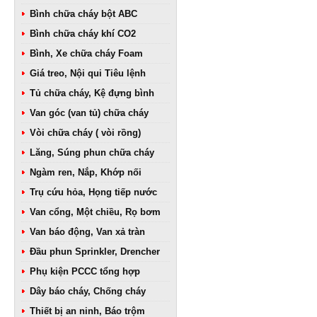
Bình chữa cháy bột ABC
Bình chữa cháy khí CO2
Bình, Xe chữa cháy Foam
Giá treo, Nội qui Tiêu lệnh
Tủ chữa cháy, Kệ đựng bình
Van góc (van tủ) chữa cháy
Vòi chữa cháy ( vòi rồng)
Lăng, Súng phun chữa cháy
Ngàm ren, Nắp, Khớp nối
Trụ cứu hỏa, Họng tiếp nước
Van cổng, Một chiều, Rọ bơm
Van báo động, Van xả tràn
Đầu phun Sprinkler, Drencher
Phụ kiện PCCC tổng hợp
Dây báo cháy, Chống cháy
Thiết bị an ninh, Báo trộm