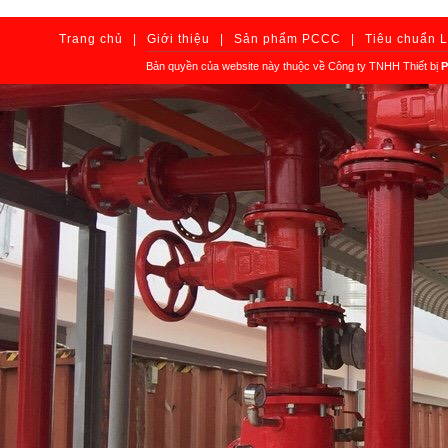
Trang chủ
|
Giới thiệu
|
Sản phẩm PCCC
|
Tiêu chuẩn 
Bản quyền của website này thuộc về Công ty TNHH Thiết bị
P