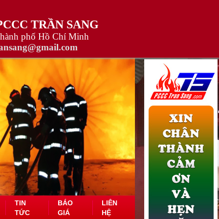
 PCCC TRẦN SANG
Thành phố Hồ Chí Minh
ransang@gmail.com
TIN
BÁO
LIÊN
TỨC
GIÁ
HỆ