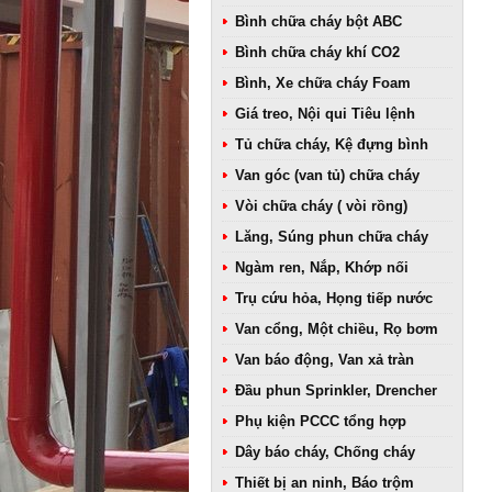
Bình chữa cháy bột ABC
Bình chữa cháy khí CO2
Bình, Xe chữa cháy Foam
Giá treo, Nội qui Tiêu lệnh
Tủ chữa cháy, Kệ đựng bình
Van góc (van tủ) chữa cháy
Vòi chữa cháy ( vòi rồng)
Lăng, Súng phun chữa cháy
Ngàm ren, Nắp, Khớp nối
Trụ cứu hỏa, Họng tiếp nước
Van cổng, Một chiều, Rọ bơm
Van báo động, Van xả tràn
Đầu phun Sprinkler, Drencher
Phụ kiện PCCC tổng hợp
Dây báo cháy, Chống cháy
Thiết bị an ninh, Báo trộm