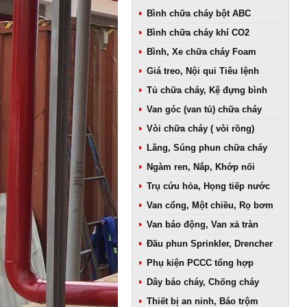
Bình chữa cháy bột ABC
Bình chữa cháy khí CO2
Bình, Xe chữa cháy Foam
Giá treo, Nội qui Tiêu lệnh
Tủ chữa cháy, Kệ đựng bình
Van góc (van tủ) chữa cháy
Vòi chữa cháy ( vòi rồng)
Lăng, Súng phun chữa cháy
Ngàm ren, Nắp, Khớp nối
Trụ cứu hỏa, Họng tiếp nước
Van cổng, Một chiều, Rọ bơm
Van báo động, Van xả tràn
Đầu phun Sprinkler, Drencher
Phụ kiện PCCC tổng hợp
Dây báo cháy, Chống cháy
Thiết bị an ninh, Báo trộm