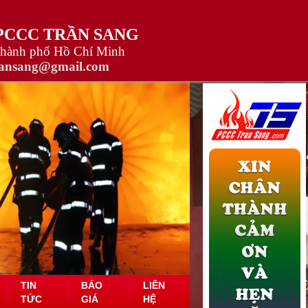
 PCCC TRẦN SANG
Thành phố Hồ Chí Minh
ransang@gmail.com
TIN
BÁO
LIÊN
TỨC
GIÁ
HỆ