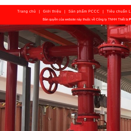
Trang chủ
|
Giới thiệu
|
Sản phẩm PCCC
|
Tiêu chuẩn 
Bản quyền của website này thuộc về Công ty TNHH Thiết bị
P