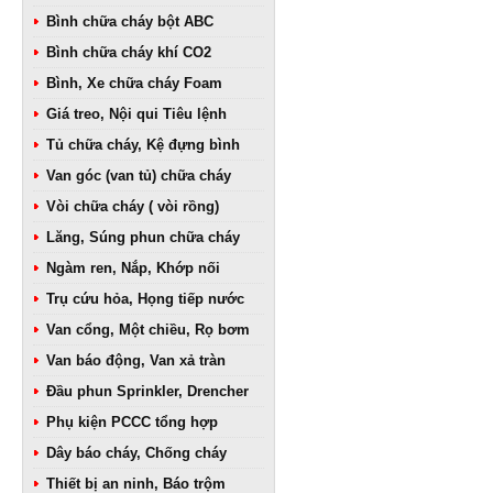
Bình chữa cháy bột ABC
Bình chữa cháy khí CO2
Bình, Xe chữa cháy Foam
Giá treo, Nội qui Tiêu lệnh
Tủ chữa cháy, Kệ đựng bình
Van góc (van tủ) chữa cháy
Vòi chữa cháy ( vòi rồng)
Lăng, Súng phun chữa cháy
Ngàm ren, Nắp, Khớp nối
Trụ cứu hỏa, Họng tiếp nước
Van cổng, Một chiều, Rọ bơm
Van báo động, Van xả tràn
Đầu phun Sprinkler, Drencher
Phụ kiện PCCC tổng hợp
Dây báo cháy, Chống cháy
Thiết bị an ninh, Báo trộm