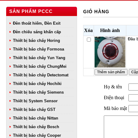
SẢN PHẨM PCCC
GIỎ HÀNG
Đèn thoát hiểm, Đèn Exit
Xóa
Hình ảnh
Đèn chiếu sáng khẩn cấp
Đầu 
Thiết bị báo cháy Horing
Thiết bị báo cháy Formosa
Thiết bị báo cháy Yun Yang
Thiết bị báo cháy ChungMei
Thiết bị báo cháy Detectomat
Thiết bị báo cháy Hochiki
Họ & tên
Thiết bị báo cháy Siemens
Điện thoại
Thiết bị System Sensor
Mã bảo mật
Thiết bị báo cháy GST
Thiết bị báo cháy Nittan
Thiết bị báo cháy Bosch
Thiết bị báo cháy Cooper