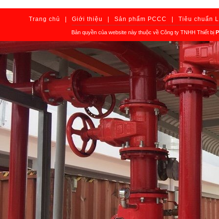
Trang chủ
|
Giới thiệu
|
Sản phẩm PCCC
|
Tiêu chuẩn 
Bản quyền của website này thuộc về Công ty TNHH Thiết bị
P