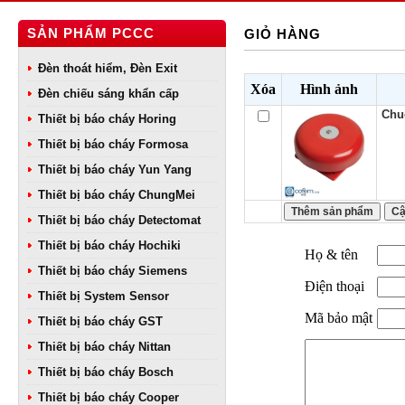
SẢN PHẨM PCCC
GIỎ HÀNG
Đèn thoát hiểm, Đèn Exit
Xóa
Hình ảnh
Đèn chiếu sáng khẩn cấp
Chu
Thiết bị báo cháy Horing
Thiết bị báo cháy Formosa
Thiết bị báo cháy Yun Yang
Thiết bị báo cháy ChungMei
Thiết bị báo cháy Detectomat
Thiết bị báo cháy Hochiki
Họ & tên
Thiết bị báo cháy Siemens
Điện thoại
Thiết bị System Sensor
Mã bảo mật
Thiết bị báo cháy GST
Thiết bị báo cháy Nittan
Thiết bị báo cháy Bosch
Thiết bị báo cháy Cooper