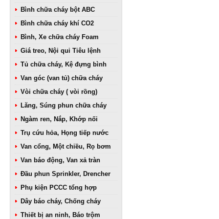
Bình chữa cháy bột ABC
Bình chữa cháy khí CO2
Bình, Xe chữa cháy Foam
Giá treo, Nội qui Tiêu lệnh
Tủ chữa cháy, Kệ đựng bình
Van góc (van tủ) chữa cháy
Vòi chữa cháy ( vòi rồng)
Lăng, Súng phun chữa cháy
Ngàm ren, Nắp, Khớp nối
Trụ cứu hỏa, Họng tiếp nước
Van cổng, Một chiều, Rọ bơm
Van báo động, Van xả tràn
Đầu phun Sprinkler, Drencher
Phụ kiện PCCC tổng hợp
Dây báo cháy, Chống cháy
Thiết bị an ninh, Báo trộm