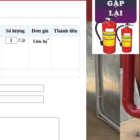
Số lượng
Đơn giá
Thành tiền
*
Cái
Liên hệ