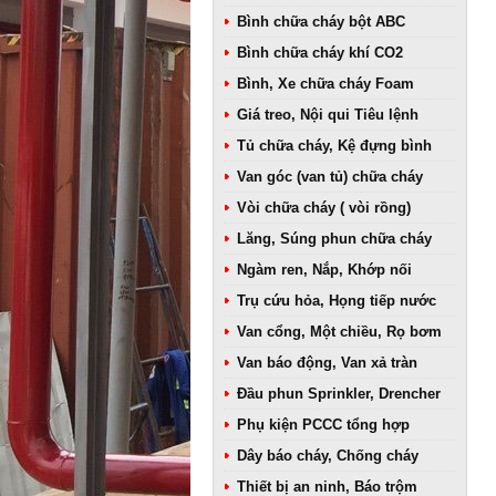
Bình chữa cháy bột ABC
Bình chữa cháy khí CO2
Bình, Xe chữa cháy Foam
Giá treo, Nội qui Tiêu lệnh
Tủ chữa cháy, Kệ đựng bình
Van góc (van tủ) chữa cháy
Vòi chữa cháy ( vòi rồng)
Lăng, Súng phun chữa cháy
Ngàm ren, Nắp, Khớp nối
Trụ cứu hỏa, Họng tiếp nước
Van cổng, Một chiều, Rọ bơm
Van báo động, Van xả tràn
Đầu phun Sprinkler, Drencher
Phụ kiện PCCC tổng hợp
Dây báo cháy, Chống cháy
Thiết bị an ninh, Báo trộm