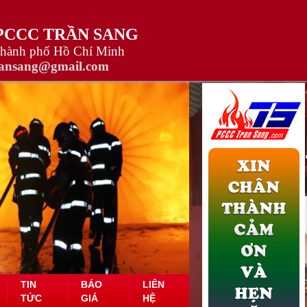
 PCCC TRẦN SANG
Thành phố Hồ Chí Minh
ransang@gmail.com
TIN
BÁO
LIÊN
TỨC
GIÁ
HỆ