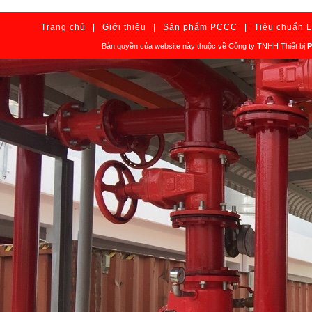
Trang chủ
|
Giới thiệu
|
Sản phẩm PCCC
|
Tiêu chuẩn 
Bản quyền của website này thuộc về Công ty TNHH Thiết bị
P