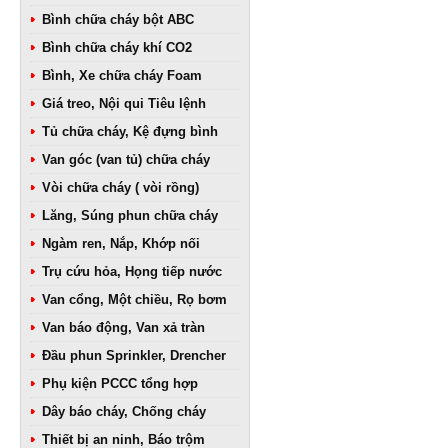
Bình chữa cháy bột ABC
Bình chữa cháy khí CO2
Bình, Xe chữa cháy Foam
Giá treo, Nội qui Tiêu lệnh
Tủ chữa cháy, Kệ đựng bình
Van góc (van tủ) chữa cháy
Vòi chữa cháy ( vòi rồng)
Lăng, Súng phun chữa cháy
Ngàm ren, Nắp, Khớp nối
Trụ cứu hỏa, Họng tiếp nước
Van cổng, Một chiều, Rọ bơm
Van báo động, Van xả tràn
Đầu phun Sprinkler, Drencher
Phụ kiện PCCC tổng hợp
Dây báo cháy, Chống cháy
Thiết bị an ninh, Báo trộm