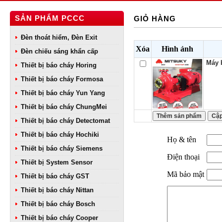
SẢN PHẨM PCCC
GIỎ HÀNG
Đèn thoát hiểm, Đèn Exit
Xóa
Hình ảnh
Đèn chiếu sáng khẩn cấp
Máy 
Thiết bị báo cháy Horing
Thiết bị báo cháy Formosa
Thiết bị báo cháy Yun Yang
Thiết bị báo cháy ChungMei
Thiết bị báo cháy Detectomat
Thiết bị báo cháy Hochiki
Họ & tên
Thiết bị báo cháy Siemens
Điện thoại
Thiết bị System Sensor
Mã bảo mật
Thiết bị báo cháy GST
Thiết bị báo cháy Nittan
Thiết bị báo cháy Bosch
Thiết bị báo cháy Cooper