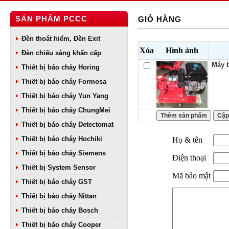
SẢN PHẨM PCCC
GIỎ HÀNG
Đèn thoát hiểm, Đèn Exit
Xóa
Hình ảnh
Đèn chiếu sáng khẩn cấp
Máy 
Thiết bị báo cháy Horing
Thiết bị báo cháy Formosa
Thiết bị báo cháy Yun Yang
Thiết bị báo cháy ChungMei
Thiết bị báo cháy Detectomat
Thiết bị báo cháy Hochiki
Họ & tên
Thiết bị báo cháy Siemens
Điện thoại
Thiết bị System Sensor
Mã bảo mật
Thiết bị báo cháy GST
Thiết bị báo cháy Nittan
Thiết bị báo cháy Bosch
Thiết bị báo cháy Cooper