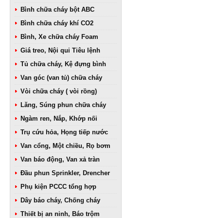
Bình chữa cháy bột ABC
Bình chữa cháy khí CO2
Bình, Xe chữa cháy Foam
Giá treo, Nội qui Tiêu lệnh
Tủ chữa cháy, Kệ đựng bình
Van góc (van tủ) chữa cháy
Vòi chữa cháy ( vòi rồng)
Lăng, Súng phun chữa cháy
Ngàm ren, Nắp, Khớp nối
Trụ cứu hỏa, Họng tiếp nước
Van cổng, Một chiều, Rọ bơm
Van báo động, Van xả tràn
Đầu phun Sprinkler, Drencher
Phụ kiện PCCC tổng hợp
Dây báo cháy, Chống cháy
Thiết bị an ninh, Báo trộm