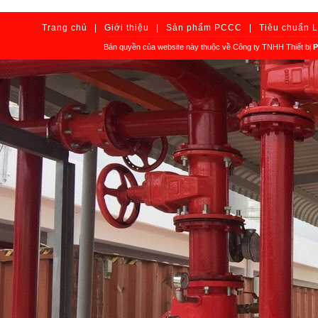
Trang chủ
|
Giới thiệu
|
Sản phẩm PCCC
|
Tiêu chuẩn 
Bản quyền của website này thuộc về Công ty TNHH Thiết bị
P