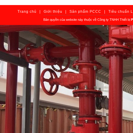
Trang chủ
|
Giới thiệu
|
Sản phẩm PCCC
|
Tiêu chuẩn 
Bản quyền của website này thuộc về Công ty TNHH Thiết bị
P