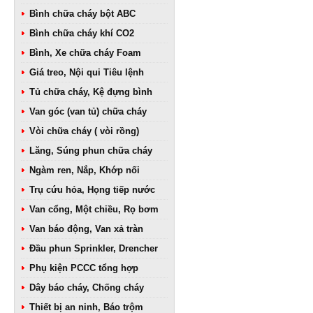
Bình chữa cháy bột ABC
Bình chữa cháy khí CO2
Bình, Xe chữa cháy Foam
Giá treo, Nội qui Tiêu lệnh
Tủ chữa cháy, Kệ đựng bình
Van góc (van tủ) chữa cháy
Vòi chữa cháy ( vòi rồng)
Lăng, Súng phun chữa cháy
Ngàm ren, Nắp, Khớp nối
Trụ cứu hỏa, Họng tiếp nước
Van cổng, Một chiều, Rọ bơm
Van báo động, Van xả tràn
Đầu phun Sprinkler, Drencher
Phụ kiện PCCC tổng hợp
Dây báo cháy, Chống cháy
Thiết bị an ninh, Báo trộm