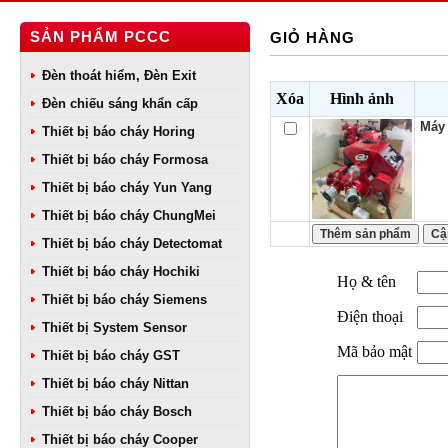
SẢN PHẨM PCCC
GIỎ HÀNG
Đèn thoát hiểm, Đèn Exit
Xóa
Hình ảnh
Đèn chiếu sáng khẩn cấp
Máy
Thiết bị báo cháy Horing
Thiết bị báo cháy Formosa
Thiết bị báo cháy Yun Yang
Thiết bị báo cháy ChungMei
Thiết bị báo cháy Detectomat
Thiết bị báo cháy Hochiki
Họ & tên
Thiết bị báo cháy Siemens
Điện thoại
Thiết bị System Sensor
Mã bảo mật
Thiết bị báo cháy GST
Thiết bị báo cháy Nittan
Thiết bị báo cháy Bosch
Thiết bị báo cháy Cooper