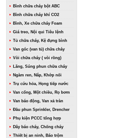
Bình chữa cháy bột ABC
Bình chữa cháy khí CO2
Bình, Xe chữa cháy Foam
Giá treo, Nội qui Tiêu lệnh
Tủ chữa cháy, Kệ đựng bình
Van góc (van tủ) chữa cháy
Vòi chữa cháy ( vòi rồng)
Lăng, Súng phun chữa cháy
Ngàm ren, Nắp, Khớp nối
Trụ cứu hỏa, Họng tiếp nước
Van cổng, Một chiều, Rọ bơm
Van báo động, Van xả tràn
Đầu phun Sprinkler, Drencher
Phụ kiện PCCC tổng hợp
Dây báo cháy, Chống cháy
Thiết bị an ninh, Báo trộm