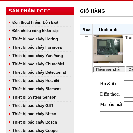
SẢN PHẨM PCCC
GIỎ HÀNG
Đèn thoát hiểm, Đèn Exit
Xóa
Hình ảnh
Đèn chiếu sáng khẩn cấp
Trun
Thiết bị báo cháy Horing
Thiết bị báo cháy Formosa
Thiết bị báo cháy Yun Yang
Thiết bị báo cháy ChungMei
Thiết bị báo cháy Detectomat
Thiết bị báo cháy Hochiki
Họ & tên
Thiết bị báo cháy Siemens
Điện thoại
Thiết bị System Sensor
Mã bảo mật
Thiết bị báo cháy GST
Thiết bị báo cháy Nittan
Thiết bị báo cháy Bosch
Thiết bị báo cháy Cooper