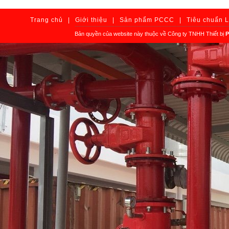
Trang chủ
|
Giới thiệu
|
Sản phẩm PCCC
|
Tiêu chuẩn 
Bản quyền của website này thuộc về Công ty TNHH Thiết bị
P