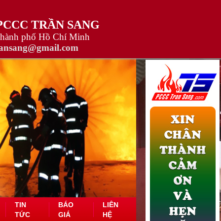
 PCCC TRẦN SANG
Thành phố Hồ Chí Minh
ransang@gmail.com
TIN
BÁO
LIÊN
TỨC
GIÁ
HỆ