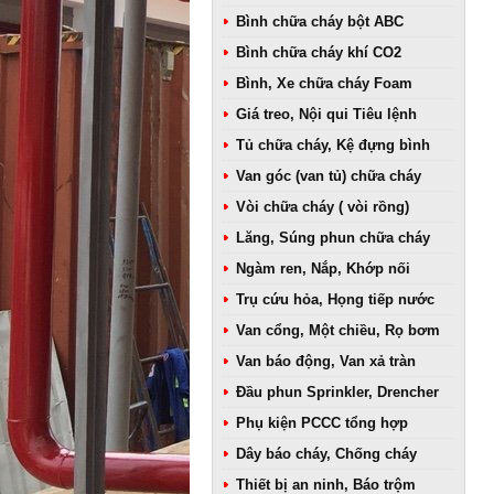
Bình chữa cháy bột ABC
Bình chữa cháy khí CO2
Bình, Xe chữa cháy Foam
Giá treo, Nội qui Tiêu lệnh
Tủ chữa cháy, Kệ đựng bình
Van góc (van tủ) chữa cháy
Vòi chữa cháy ( vòi rồng)
Lăng, Súng phun chữa cháy
Ngàm ren, Nắp, Khớp nối
Trụ cứu hỏa, Họng tiếp nước
Van cổng, Một chiều, Rọ bơm
Van báo động, Van xả tràn
Đầu phun Sprinkler, Drencher
Phụ kiện PCCC tổng hợp
Dây báo cháy, Chống cháy
Thiết bị an ninh, Báo trộm