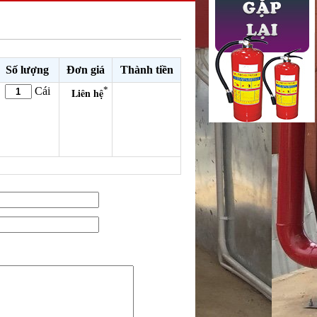
Số lượng
Đơn giá
Thành tiền
*
Cái
Liên hệ