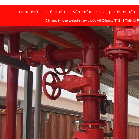
Trang chủ
|
Giới thiệu
|
Sản phẩm PCCC
|
Tiêu chuẩn 
Bản quyền của website này thuộc về Công ty TNHH Thiết bị
P