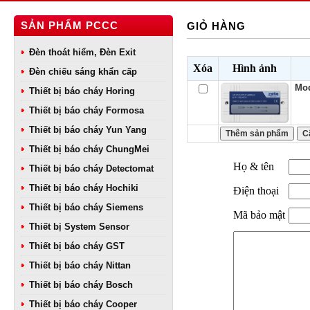
SẢN PHẨM PCCC
GIỎ HÀNG
Đèn thoát hiểm, Đèn Exit
Xóa
Hình ảnh
Đèn chiếu sáng khẩn cấp
Mod
Thiết bị báo cháy Horing
Thiết bị báo cháy Formosa
Thiết bị báo cháy Yun Yang
Thiết bị báo cháy ChungMei
Họ & tên
Thiết bị báo cháy Detectomat
Thiết bị báo cháy Hochiki
Điện thoại
Thiết bị báo cháy Siemens
Mã bảo mật
Thiết bị System Sensor
Thiết bị báo cháy GST
Thiết bị báo cháy Nittan
Thiết bị báo cháy Bosch
Thiết bị báo cháy Cooper