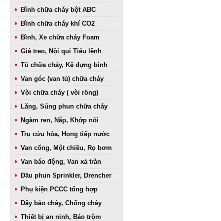
Bình chữa cháy bột ABC
Bình chữa cháy khí CO2
Bình, Xe chữa cháy Foam
Giá treo, Nội qui Tiêu lệnh
Tủ chữa cháy, Kệ đựng bình
Van góc (van tủ) chữa cháy
Vòi chữa cháy ( vòi rồng)
Lăng, Súng phun chữa cháy
Ngàm ren, Nắp, Khớp nối
Trụ cứu hỏa, Họng tiếp nước
Van cổng, Một chiều, Rọ bơm
Van báo động, Van xả tràn
Đầu phun Sprinkler, Drencher
Phụ kiện PCCC tổng hợp
Dây báo cháy, Chống cháy
Thiết bị an ninh, Báo trộm