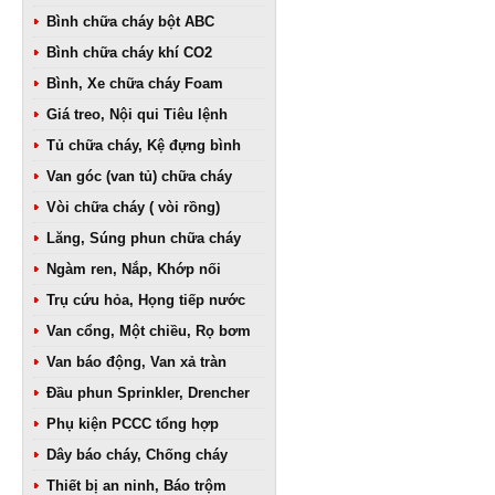
Bình chữa cháy bột ABC
Bình chữa cháy khí CO2
Bình, Xe chữa cháy Foam
Giá treo, Nội qui Tiêu lệnh
Tủ chữa cháy, Kệ đựng bình
Van góc (van tủ) chữa cháy
Vòi chữa cháy ( vòi rồng)
Lăng, Súng phun chữa cháy
Ngàm ren, Nắp, Khớp nối
Trụ cứu hỏa, Họng tiếp nước
Van cổng, Một chiều, Rọ bơm
Van báo động, Van xả tràn
Đầu phun Sprinkler, Drencher
Phụ kiện PCCC tổng hợp
Dây báo cháy, Chống cháy
Thiết bị an ninh, Báo trộm