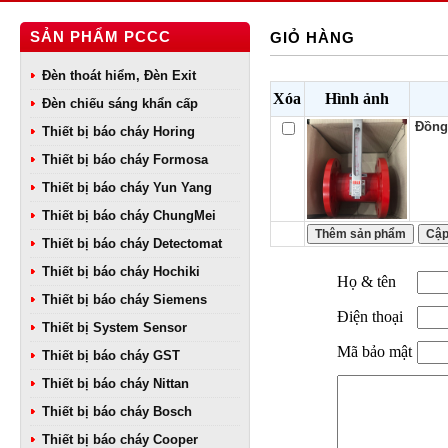
SẢN PHẨM PCCC
GIỎ HÀNG
Đèn thoát hiểm, Đèn Exit
Xóa
Hình ảnh
Đèn chiếu sáng khẩn cấp
Đồng
Thiết bị báo cháy Horing
Thiết bị báo cháy Formosa
Thiết bị báo cháy Yun Yang
Thiết bị báo cháy ChungMei
Thiết bị báo cháy Detectomat
Thiết bị báo cháy Hochiki
Họ & tên
Thiết bị báo cháy Siemens
Điện thoại
Thiết bị System Sensor
Mã bảo mật
Thiết bị báo cháy GST
Thiết bị báo cháy Nittan
Thiết bị báo cháy Bosch
Thiết bị báo cháy Cooper