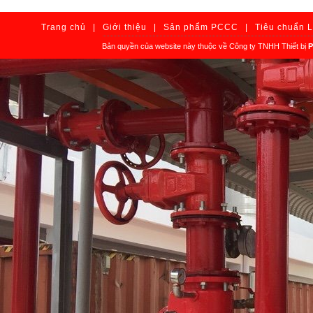
Trang chủ
|
Giới thiệu
|
Sản phẩm PCCC
|
Tiêu chuẩn 
Bản quyền của website này thuộc về Công ty TNHH Thiết bị
P