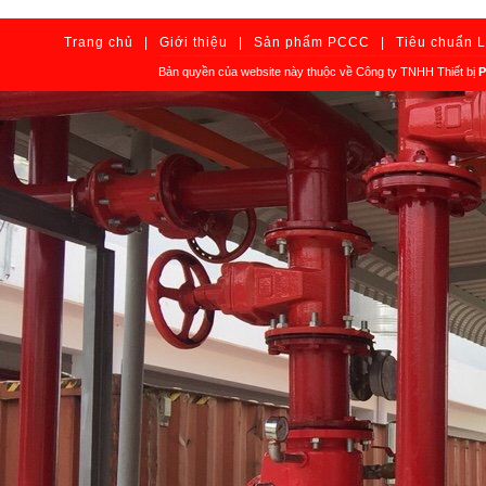
Trang chủ
|
Giới thiệu
|
Sản phẩm PCCC
|
Tiêu chuẩn 
Bản quyền của website này thuộc về Công ty TNHH Thiết bị
P