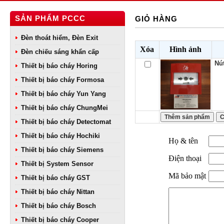
SẢN PHẨM PCCC
GIỎ HÀNG
Đèn thoát hiểm, Đèn Exit
Xóa
Hình ảnh
Đèn chiếu sáng khẩn cấp
Nú
Thiết bị báo cháy Horing
Thiết bị báo cháy Formosa
Thiết bị báo cháy Yun Yang
Thiết bị báo cháy ChungMei
Thiết bị báo cháy Detectomat
Thiết bị báo cháy Hochiki
Họ & tên
Thiết bị báo cháy Siemens
Điện thoại
Thiết bị System Sensor
Mã bảo mật
Thiết bị báo cháy GST
Thiết bị báo cháy Nittan
Thiết bị báo cháy Bosch
Thiết bị báo cháy Cooper