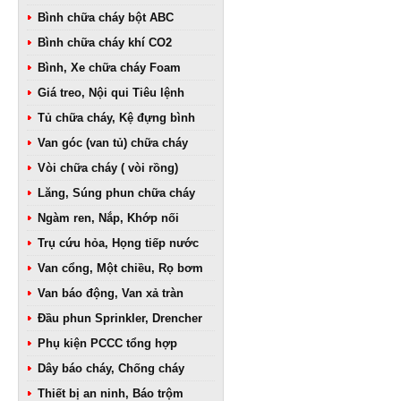
Bình chữa cháy bột ABC
Bình chữa cháy khí CO2
Bình, Xe chữa cháy Foam
Giá treo, Nội qui Tiêu lệnh
Tủ chữa cháy, Kệ đựng bình
Van góc (van tủ) chữa cháy
Vòi chữa cháy ( vòi rồng)
Lăng, Súng phun chữa cháy
Ngàm ren, Nắp, Khớp nối
Trụ cứu hỏa, Họng tiếp nước
Van cổng, Một chiều, Rọ bơm
Van báo động, Van xả tràn
Đầu phun Sprinkler, Drencher
Phụ kiện PCCC tổng hợp
Dây báo cháy, Chống cháy
Thiết bị an ninh, Báo trộm