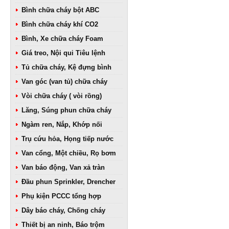
Bình chữa cháy bột ABC
Bình chữa cháy khí CO2
Bình, Xe chữa cháy Foam
Giá treo, Nội qui Tiêu lệnh
Tủ chữa cháy, Kệ đựng bình
Van góc (van tủ) chữa cháy
Vòi chữa cháy ( vòi rồng)
Lăng, Súng phun chữa cháy
Ngàm ren, Nắp, Khớp nối
Trụ cứu hỏa, Họng tiếp nước
Van cổng, Một chiều, Rọ bơm
Van báo động, Van xả tràn
Đầu phun Sprinkler, Drencher
Phụ kiện PCCC tổng hợp
Dây báo cháy, Chống cháy
Thiết bị an ninh, Báo trộm