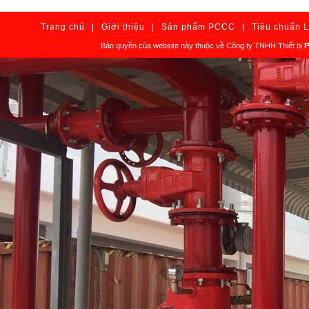
Trang chủ
|
Giới thiệu
|
Sản phẩm PCCC
|
Tiêu chuẩn 
Bản quyền của website này thuộc về Công ty TNHH Thiết bị
P