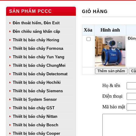
SẢN PHẨM PCCC
GIỎ HÀNG
Đèn thoát hiểm, Đèn Exit
Xóa
Hình ảnh
Đèn chiếu sáng khẩn cấp
Đồn
Thiết bị báo cháy Horing
Thiết bị báo cháy Formosa
Thiết bị báo cháy Yun Yang
Thiết bị báo cháy ChungMei
Thiết bị báo cháy Detectomat
Thiết bị báo cháy Hochiki
Họ & tên
Thiết bị báo cháy Siemens
Điện thoại
Thiết bị System Sensor
Mã bảo mật
Thiết bị báo cháy GST
Thiết bị báo cháy Nittan
Thiết bị báo cháy Bosch
Thiết bị báo cháy Cooper