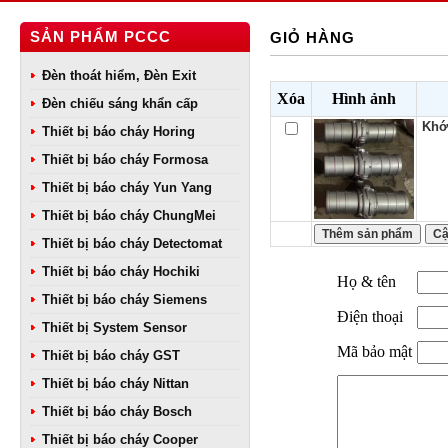
SẢN PHẨM PCCC
GIỎ HÀNG
Đèn thoát hiểm, Đèn Exit
Xóa
Hình ảnh
Đèn chiếu sáng khẩn cấp
Khớ
Thiết bị báo cháy Horing
Thiết bị báo cháy Formosa
Thiết bị báo cháy Yun Yang
Thiết bị báo cháy ChungMei
Thiết bị báo cháy Detectomat
Thiết bị báo cháy Hochiki
Họ & tên
Thiết bị báo cháy Siemens
Điện thoại
Thiết bị System Sensor
Mã bảo mật
Thiết bị báo cháy GST
Thiết bị báo cháy Nittan
Thiết bị báo cháy Bosch
Thiết bị báo cháy Cooper