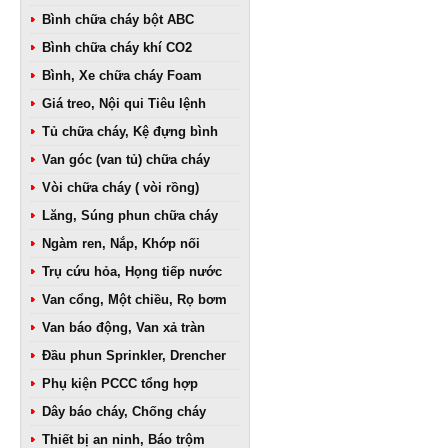
Bình chữa cháy bột ABC
Bình chữa cháy khí CO2
Bình, Xe chữa cháy Foam
Giá treo, Nội qui Tiêu lệnh
Tủ chữa cháy, Kệ đựng bình
Van góc (van tủ) chữa cháy
Vòi chữa cháy ( vòi rồng)
Lăng, Súng phun chữa cháy
Ngàm ren, Nắp, Khớp nối
Trụ cứu hỏa, Họng tiếp nước
Van cổng, Một chiều, Rọ bơm
Van báo động, Van xả tràn
Đầu phun Sprinkler, Drencher
Phụ kiện PCCC tổng hợp
Dây báo cháy, Chống cháy
Thiết bị an ninh, Báo trộm