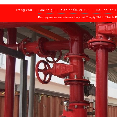
Trang chủ
|
Giới thiệu
|
Sản phẩm PCCC
|
Tiêu chuẩn 
Bản quyền của website này thuộc về Công ty TNHH Thiết bị
P