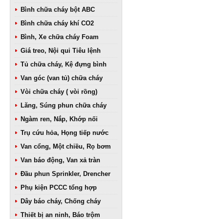
Bình chữa cháy bột ABC
Bình chữa cháy khí CO2
Bình, Xe chữa cháy Foam
Giá treo, Nội qui Tiêu lệnh
Tủ chữa cháy, Kệ đựng bình
Van góc (van tủ) chữa cháy
Vòi chữa cháy ( vòi rồng)
Lăng, Súng phun chữa cháy
Ngàm ren, Nắp, Khớp nối
Trụ cứu hỏa, Họng tiếp nước
Van cổng, Một chiều, Rọ bơm
Van báo động, Van xả tràn
Đầu phun Sprinkler, Drencher
Phụ kiện PCCC tổng hợp
Dây báo cháy, Chống cháy
Thiết bị an ninh, Báo trộm