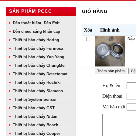
SẢN PHẨM PCCC
GIỎ HÀNG
Đèn thoát hiểm, Đèn Exit
Xóa
Hình ảnh
Đèn chiếu sáng khẩn cấp
Nắp
Thiết bị báo cháy Horing
Thiết bị báo cháy Formosa
Thiết bị báo cháy Yun Yang
Thiết bị báo cháy ChungMei
Thiết bị báo cháy Detectomat
Thiết bị báo cháy Hochiki
Họ & tên
Thiết bị báo cháy Siemens
Điện thoại
Thiết bị System Sensor
Mã bảo mật
Thiết bị báo cháy GST
Thiết bị báo cháy Nittan
Thiết bị báo cháy Bosch
Thiết bị báo cháy Cooper