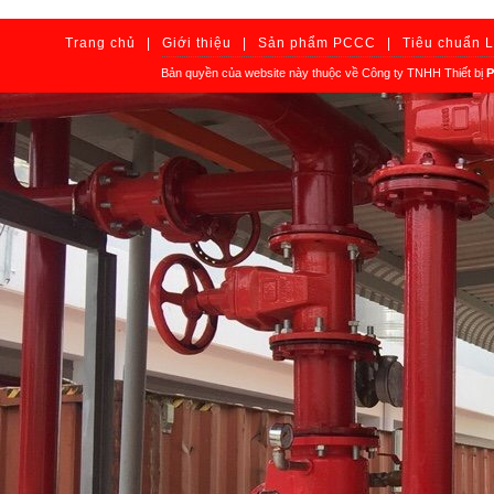
Trang chủ
|
Giới thiệu
|
Sản phẩm PCCC
|
Tiêu chuẩn 
Bản quyền của website này thuộc về Công ty TNHH Thiết bị
P