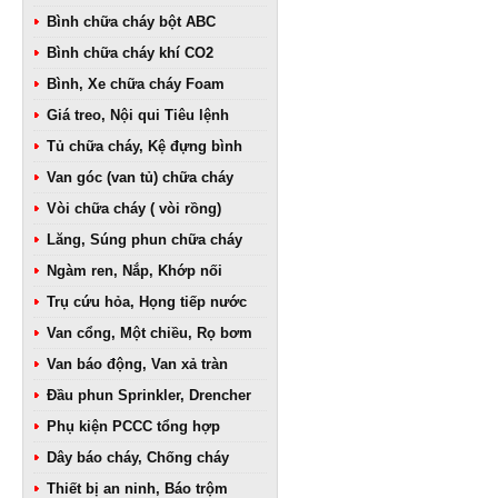
Bình chữa cháy bột ABC
Bình chữa cháy khí CO2
Bình, Xe chữa cháy Foam
Giá treo, Nội qui Tiêu lệnh
Tủ chữa cháy, Kệ đựng bình
Van góc (van tủ) chữa cháy
Vòi chữa cháy ( vòi rồng)
Lăng, Súng phun chữa cháy
Ngàm ren, Nắp, Khớp nối
Trụ cứu hỏa, Họng tiếp nước
Van cổng, Một chiều, Rọ bơm
Van báo động, Van xả tràn
Đầu phun Sprinkler, Drencher
Phụ kiện PCCC tổng hợp
Dây báo cháy, Chống cháy
Thiết bị an ninh, Báo trộm