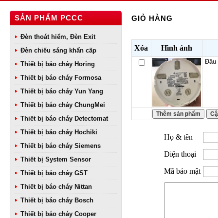
SẢN PHẨM PCCC
GIỎ HÀNG
Đèn thoát hiểm, Đèn Exit
Xóa
Hình ảnh
Đèn chiếu sáng khẩn cấp
Đầu 
Thiết bị báo cháy Horing
Thiết bị báo cháy Formosa
Thiết bị báo cháy Yun Yang
Thiết bị báo cháy ChungMei
Thiết bị báo cháy Detectomat
Thiết bị báo cháy Hochiki
Họ & tên
Thiết bị báo cháy Siemens
Điện thoại
Thiết bị System Sensor
Mã bảo mật
Thiết bị báo cháy GST
Thiết bị báo cháy Nittan
Thiết bị báo cháy Bosch
Thiết bị báo cháy Cooper