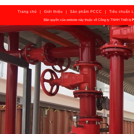
Trang chủ
|
Giới thiệu
|
Sản phẩm PCCC
|
Tiêu chuẩn 
Bản quyền của website này thuộc về Công ty TNHH Thiết bị
P