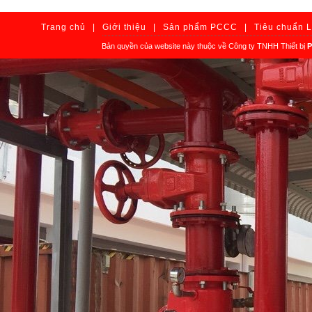
Trang chủ
|
Giới thiệu
|
Sản phẩm PCCC
|
Tiêu chuẩn 
Bản quyền của website này thuộc về Công ty TNHH Thiết bị
P