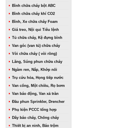
Bình chữa cháy bột ABC
Bình chữa cháy khí CO2
Bình, Xe chữa cháy Foam
Giá treo, Nội qui Tiêu lệnh
Tủ chữa cháy, Kệ đựng bình
Van góc (van tủ) chữa cháy
Vòi chữa cháy ( vòi rồng)
Lăng, Súng phun chữa cháy
Ngàm ren, Nắp, Khớp nối
Trụ cứu hỏa, Họng tiếp nước
Van cổng, Một chiều, Rọ bơm
Van báo động, Van xả tràn
Đầu phun Sprinkler, Drencher
Phụ kiện PCCC tổng hợp
Dây báo cháy, Chống cháy
Thiết bị an ninh, Báo trộm