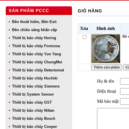
SẢN PHẨM PCCC
GIỎ HÀNG
Đèn thoát hiểm, Đèn Exit
Xóa
Hình ảnh
Đèn chiếu sáng khẩn cấp
Đế 
Thiết bị báo cháy Horing
Thiết bị báo cháy Formosa
Thiết bị báo cháy Yun Yang
Thiết bị báo cháy ChungMei
Thiết bị báo cháy Detectomat
Thiết bị báo cháy Hochiki
Họ & tên
Thiết bị báo cháy Siemens
Điện thoại
Thiết bị System Sensor
Mã bảo mật
Thiết bị báo cháy GST
Thiết bị báo cháy Nittan
Thiết bị báo cháy Bosch
Thiết bị báo cháy Cooper