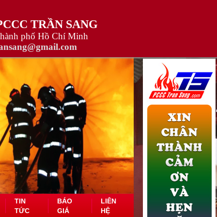
 PCCC TRẦN SANG
Thành phố Hồ Chí Minh
ransang@gmail.com
TIN
BÁO
LIÊN
TỨC
GIÁ
HỆ