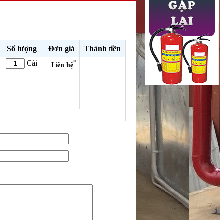
Số lượng
Đơn giá
Thành tiền
*
Cái
Liên hệ