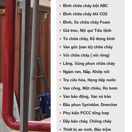
Bình chữa cháy bột ABC
Bình chữa cháy khí CO2
Bình, Xe chữa cháy Foam
Giá treo, Nội qui Tiêu lệnh
Tủ chữa cháy, Kệ đựng bình
Van góc (van tủ) chữa cháy
Vòi chữa cháy ( vòi rồng)
Lăng, Súng phun chữa cháy
Ngàm ren, Nắp, Khớp nối
Trụ cứu hỏa, Họng tiếp nước
Van cổng, Một chiều, Rọ bơm
Van báo động, Van xả tràn
Đầu phun Sprinkler, Drencher
Phụ kiện PCCC tổng hợp
Dây báo cháy, Chống cháy
Thiết bị an ninh, Báo trộm