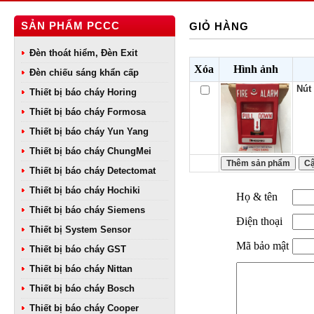
SẢN PHẨM PCCC
GIỎ HÀNG
Đèn thoát hiểm, Đèn Exit
Xóa
Hình ảnh
Đèn chiếu sáng khẩn cấp
Nút
Thiết bị báo cháy Horing
Thiết bị báo cháy Formosa
Thiết bị báo cháy Yun Yang
Thiết bị báo cháy ChungMei
Thiết bị báo cháy Detectomat
Thiết bị báo cháy Hochiki
Họ & tên
Thiết bị báo cháy Siemens
Điện thoại
Thiết bị System Sensor
Mã bảo mật
Thiết bị báo cháy GST
Thiết bị báo cháy Nittan
Thiết bị báo cháy Bosch
Thiết bị báo cháy Cooper