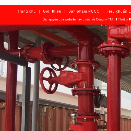
Trang chủ
|
Giới thiệu
|
Sản phẩm PCCC
|
Tiêu chuẩn 
Bản quyền của website này thuộc về Công ty TNHH Thiết bị
P