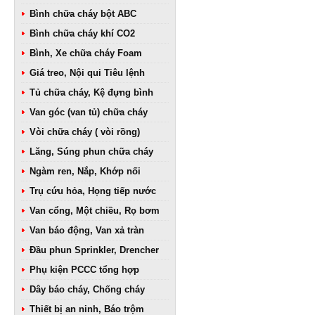
Bình chữa cháy bột ABC
Bình chữa cháy khí CO2
Bình, Xe chữa cháy Foam
Giá treo, Nội qui Tiêu lệnh
Tủ chữa cháy, Kệ đựng bình
Van góc (van tủ) chữa cháy
Vòi chữa cháy ( vòi rồng)
Lăng, Súng phun chữa cháy
Ngàm ren, Nắp, Khớp nối
Trụ cứu hỏa, Họng tiếp nước
Van cổng, Một chiều, Rọ bơm
Van báo động, Van xả tràn
Đầu phun Sprinkler, Drencher
Phụ kiện PCCC tổng hợp
Dây báo cháy, Chống cháy
Thiết bị an ninh, Báo trộm