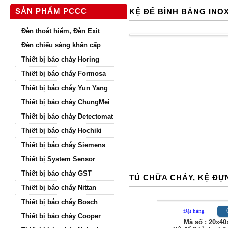
SẢN PHẨM PCCC
KỆ ĐỂ BÌNH BẰNG IN
Đèn thoát hiểm, Đèn Exit
MÃ S
Đèn chiếu sáng khẩn cấp
Thiết bị báo cháy Horing
Kệ đơ
Thiết bị báo cháy Formosa
Kệ đô
Thiết bị báo cháy Yun Yang
Kệ To
Thiết bị báo cháy ChungMei
Kệ To
Kệ To
Thiết bị báo cháy Detectomat
Kệ In
Thiết bị báo cháy Hochiki
Thiết bị báo cháy Siemens
Thiết bị System Sensor
Thiết bị báo cháy GST
TỦ CHỮA CHÁY, KỆ 
Thiết bị báo cháy Nittan
Thiết bị báo cháy Bosch
Thiết bị báo cháy Cooper
Chi tiế
Đặt hàng