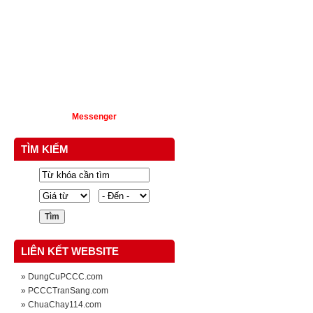
PCCC Tran Sang
PCCC Tran Dinh Sang
PCCCTRANSANG
Messenger
TÌM KIẾM