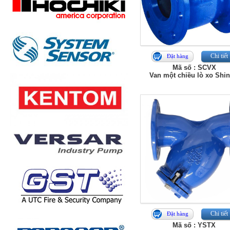
Chi tiết
Đặt hàng
Mã số : SCVX
Van một chiều lò xo Shin
Chi tiết
Đặt hàng
Mã số : YSTX