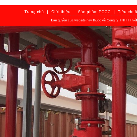
Trang chủ
|
Giới thiệu
|
Sản phẩm PCCC
|
Tiêu chu
Bản quyền của website này thuộc về Công ty TNHH Thiết