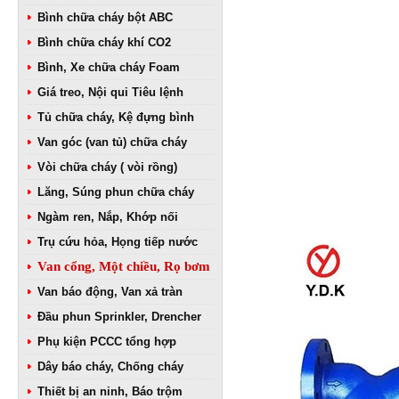
Bình chữa cháy bột ABC
Bình chữa cháy khí CO2
Bình, Xe chữa cháy Foam
Giá treo, Nội qui Tiêu lệnh
Tủ chữa cháy, Kệ đựng bình
Van góc (van tủ) chữa cháy
Vòi chữa cháy ( vòi rồng)
Lăng, Súng phun chữa cháy
Ngàm ren, Nắp, Khớp nối
Trụ cứu hỏa, Họng tiếp nước
Van cổng, Một chiều, Rọ bơm
Van báo động, Van xả tràn
Đầu phun Sprinkler, Drencher
Phụ kiện PCCC tổng hợp
Dây báo cháy, Chống cháy
Thiết bị an ninh, Báo trộm