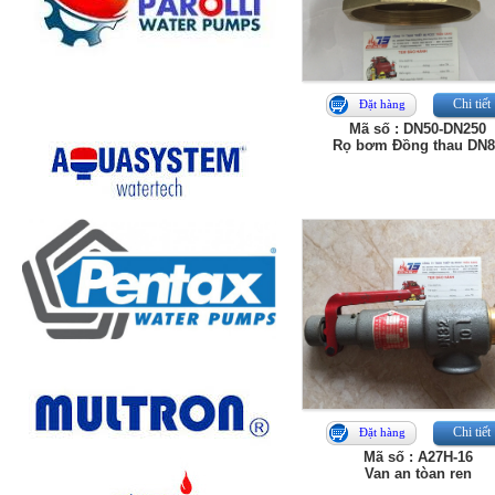
Chi tiết
Đặt hàng
Mã số : DN50-DN250
Rọ bơm Đồng thau DN
Chi tiết
Đặt hàng
Mã số : A27H-16
Van an tòan ren