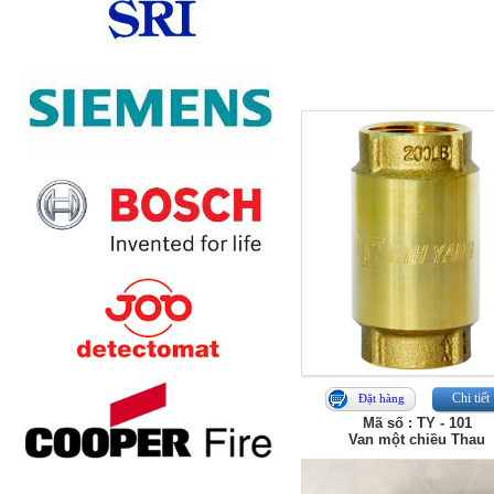
Chi tiết
Đặt hàng
Mã số : TY - 101
Van một chiều Thau