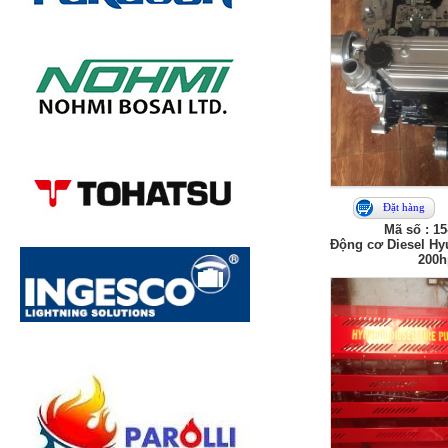
Đặt hàng
Mã số : 1
Động cơ Diesel Hy
200h