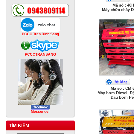
Mã số : 40
Máy chữa cháy D
PCCC Tran Dinh Sang
PCCCTRANSANG
Đặt hàng
Mã số : CM 
Máy bơm Diesel, Đ
Đầu bơm Pen
Messenger
TÌM KIẾM