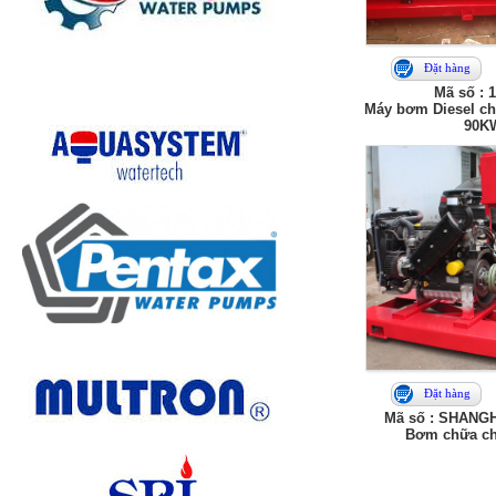
Đặt hàng
Mã số : 
Máy bơm Diesel ch
90K
Đặt hàng
Mã số : SHANG
Bơm chữa ch