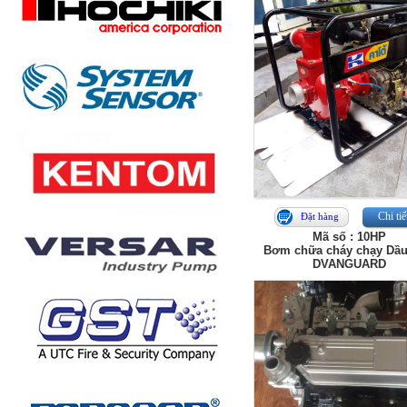
Chi tiế
Đặt hàng
Mã số : 10HP
Bơm chữa cháy chạy Dầu
DVANGUARD