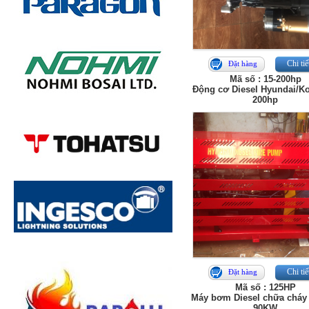
Chi tiế
Đặt hàng
Mã số : 15-200hp
Động cơ Diesel Hyundai/Ko
200hp
Chi tiế
Đặt hàng
Mã số : 125HP
Máy bơm Diesel chữa cháy
90KW