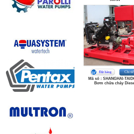
Chi tiế
Đặt hàng
Mã số : SHANGHAI-TAI
Bơm chữa cháy Diese