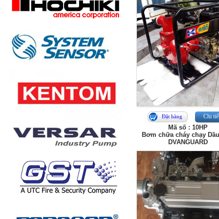
Chi tiế
Đặt hàng
Mã số : 10HP
Bơm chữa cháy chạy Dầu
DVANGUARD