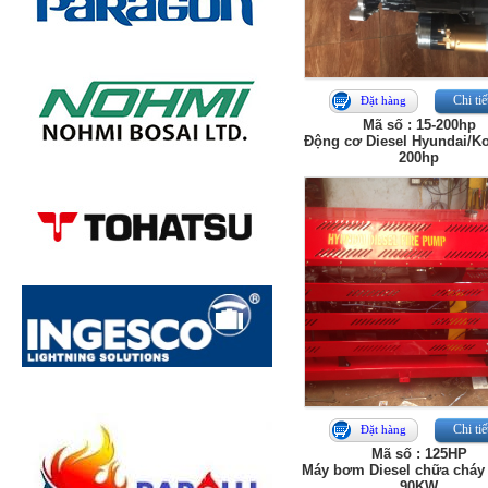
Chi tiế
Đặt hàng
Mã số : 15-200hp
Động cơ Diesel Hyundai/Ko
200hp
Chi tiế
Đặt hàng
Mã số : 125HP
Máy bơm Diesel chữa cháy
90KW