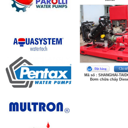
Chi tiế
Đặt hàng
Mã số : SHANGHAI-TAI
Bơm chữa cháy Diese