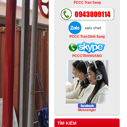
PCCC Tran Sang
PCCC Tran Dinh Sang
PCCCTRANSANG
Messenger
TÌM KIẾM