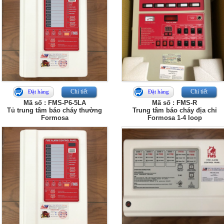
Chi tiết
Chi tiết
Đặt hàng
Đặt hàng
Mã số : FMS-P6-5LA
Mã số : FMS-R
Tủ trung tâm báo cháy thường
Trung tâm báo cháy địa chỉ
Formosa
Formosa 1-4 loop