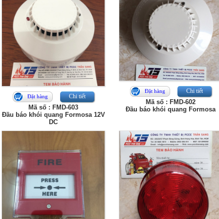
Chi tiết
Đặt hàng
Chi tiết
Đặt hàng
Mã số : FMD-602
Mã số : FMD-603
Đầu báo khói quang Formosa
Đầu báo khói quang Formosa 12V
DC