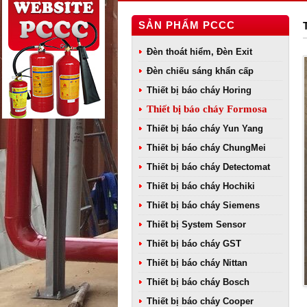
SẢN PHẨM PCCC
Đèn thoát hiểm, Đèn Exit
Đèn chiếu sáng khẩn cấp
Thiết bị báo cháy Horing
Thiết bị báo cháy Formosa
Thiết bị báo cháy Yun Yang
Thiết bị báo cháy ChungMei
Thiết bị báo cháy Detectomat
Thiết bị báo cháy Hochiki
Thiết bị báo cháy Siemens
Thiết bị System Sensor
Thiết bị báo cháy GST
Thiết bị báo cháy Nittan
Thiết bị báo cháy Bosch
Thiết bị báo cháy Cooper