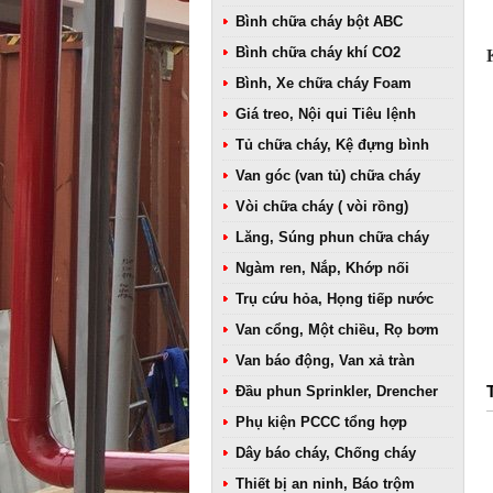
Bình chữa cháy bột ABC
Bình chữa cháy khí CO2
Bình, Xe chữa cháy Foam
Giá treo, Nội qui Tiêu lệnh
Tủ chữa cháy, Kệ đựng bình
Van góc (van tủ) chữa cháy
Vòi chữa cháy ( vòi rồng)
Lăng, Súng phun chữa cháy
Ngàm ren, Nắp, Khớp nối
Trụ cứu hỏa, Họng tiếp nước
Van cổng, Một chiều, Rọ bơm
Van báo động, Van xả tràn
Đầu phun Sprinkler, Drencher
Phụ kiện PCCC tổng hợp
Dây báo cháy, Chống cháy
Thiết bị an ninh, Báo trộm