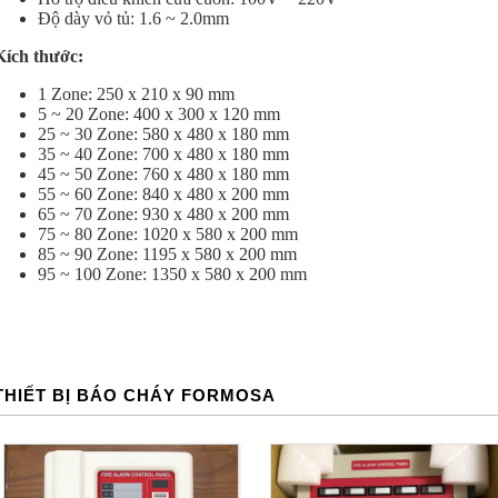
Độ dày vỏ tủ: 1.6 ~ 2.0mm
Kích thước:
1 Zone: 250 x 210 x 90 mm
5 ~ 20 Zone: 400 x 300 x 120 mm
25 ~ 30 Zone: 580 x 480 x 180 mm
35 ~ 40 Zone: 700 x 480 x 180 mm
45 ~ 50 Zone: 760 x 480 x 180 mm
55 ~ 60 Zone: 840 x 480 x 200 mm
65 ~ 70 Zone: 930 x 480 x 200 mm
75 ~ 80 Zone: 1020 x 580 x 200 mm
85 ~ 90 Zone: 1195 x 580 x 200 mm
95 ~ 100 Zone: 1350 x 580 x 200 mm
THIẾT BỊ BÁO CHÁY FORMOSA