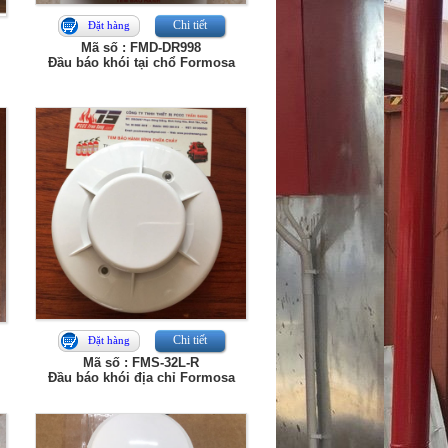
Chi tiết
Đặt hàng
Mã số : FMD-DR998
Đầu báo khói tại chổ Formosa
Chi tiết
Đặt hàng
Mã số : FMS-32L-R
Đầu báo khói địa chỉ Formosa