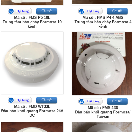
Chi tiết
Chi tiết
Đặt hàng
Đặt hàng
Mã số : FMS-P5-10L
Mã số : FMS-P4-4-ABS
Trung tâm báo cháy Formosa 10
Trung tâm báo cháy Formosa 4
kênh
kênh
Chi tiết
Đặt hàng
Chi tiết
Đặt hàng
Mã số : FMD-WT33L
Mã số : FMS-136
Đầu báo khói quang Formosa 24V
Đầu báo khói quang Formosa/
DC
Taiwan