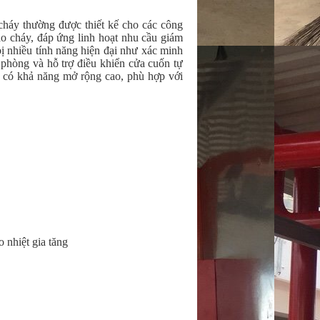
cháy thường được thiết kế cho các công
áo cháy, đáp ứng linh hoạt nhu cầu giám
ị nhiều tính năng hiện đại như xác minh
 phòng và hỗ trợ điều khiển cửa cuốn tự
à có khả năng mở rộng cao, phù hợp với
 nhiệt gia tăng