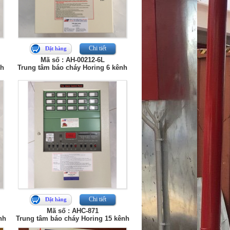
Chi tiết
Đặt hàng
Mã số : AH-00212-6L
nh
Trung tâm báo cháy Horing 6 kênh
Chi tiết
Đặt hàng
Mã số : AHC-871
nh
Trung tâm báo cháy Horing 15 kênh