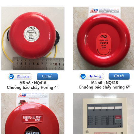
Chi tiết
Chi tiết
Đặt hàng
Đặt hàng
Mã số : NQ618
Mã số : NQ418
Chuông báo cháy horing 6’’
Chuông báo cháy Horing 4”