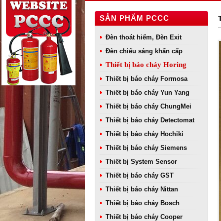
SẢN PHẨM PCCC
Đèn thoát hiểm, Đèn Exit
Đèn chiếu sáng khẩn cấp
Thiết bị báo cháy Horing
Thiết bị báo cháy Formosa
Thiết bị báo cháy Yun Yang
Thiết bị báo cháy ChungMei
Thiết bị báo cháy Detectomat
Thiết bị báo cháy Hochiki
Thiết bị báo cháy Siemens
Thiết bị System Sensor
Thiết bị báo cháy GST
Thiết bị báo cháy Nittan
Thiết bị báo cháy Bosch
Thiết bị báo cháy Cooper