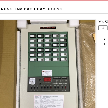
TRUNG TÂM BÁO CHÁY HORING
MÃ S