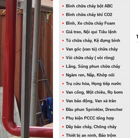
Bình chữa cháy bột ABC
Bình chữa cháy khí CO2
Bình, Xe chữa cháy Foam
Giá treo, Nội qui Tiêu lệnh
Tủ chữa cháy, Kệ đựng bình
Van góc (van tủ) chữa cháy
Vòi chữa cháy ( vòi rồng)
Lăng, Súng phun chữa cháy
Ngàm ren, Nắp, Khớp nối
Trụ cứu hỏa, Họng tiếp nước
Van cổng, Một chiều, Rọ bơm
Van báo động, Van xả tràn
Đầu phun Sprinkler, Drencher
Phụ kiện PCCC tổng hợp
Dây báo cháy, Chống cháy
Thiết bị an ninh, Báo trộm