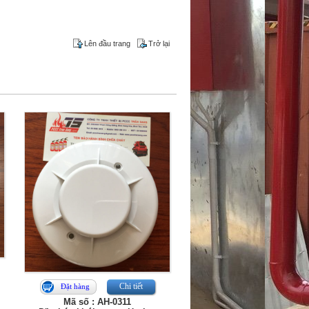
Lên đầu trang
Trở lại
Chi tiết
Đặt hàng
Mã số : AH-0311