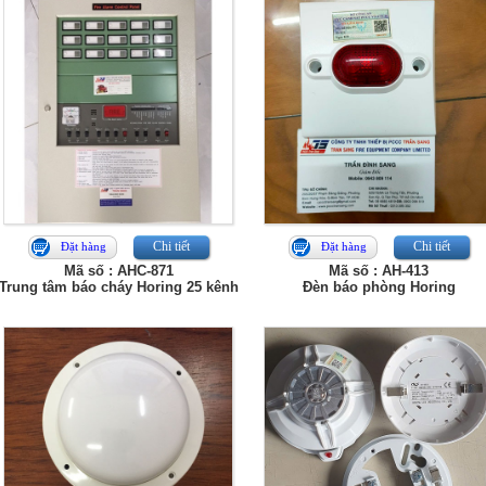
Chi tiết
Chi tiết
Đặt hàng
Đặt hàng
Mã số : AHC-871
Mã số : AH-413
Trung tâm báo cháy Horing 25 kênh
Đèn báo phòng Horing