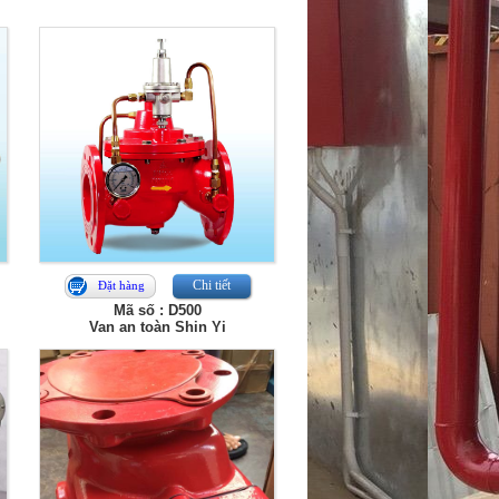
Chi tiết
Đặt hàng
Mã số : D500
Van an toàn Shin Yi