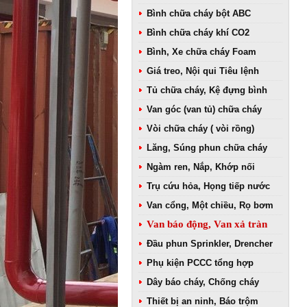
Bình chữa cháy bột ABC
Bình chữa cháy khí CO2
Bình, Xe chữa cháy Foam
Giá treo, Nội qui Tiêu lệnh
Tủ chữa cháy, Kệ đựng bình
Van góc (van tủ) chữa cháy
Vòi chữa cháy ( vòi rồng)
Lăng, Súng phun chữa cháy
Ngàm ren, Nắp, Khớp nối
Trụ cứu hỏa, Họng tiếp nước
Van cổng, Một chiều, Rọ bơm
Van báo động, Van xả tràn
Đầu phun Sprinkler, Drencher
Phụ kiện PCCC tổng hợp
Dây báo cháy, Chống cháy
Thiết bị an ninh, Báo trộm