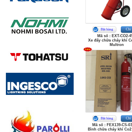
Chi 
Đặt hàng
Mã số : EXT-CO2-4
Xe đẩy chữa cháy khí C
Multron
Chi 
Đặt hàng
Mã số : FEX139-CS-0
Bình chữa cháy khí Co2