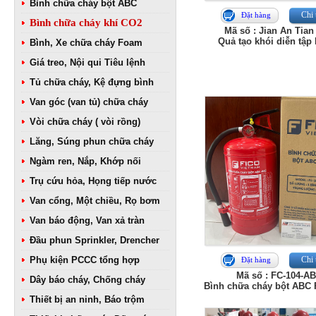
Bình chữa cháy bột ABC
Chi 
Đặt hàng
Bình chữa cháy khí CO2
Mã số : Jian An Tian
Quả tạo khói diễn tậ
Bình, Xe chữa cháy Foam
Giá treo, Nội qui Tiêu lệnh
Tủ chữa cháy, Kệ đựng bình
Van góc (van tủ) chữa cháy
Vòi chữa cháy ( vòi rồng)
Lăng, Súng phun chữa cháy
Ngàm ren, Nắp, Khớp nối
Trụ cứu hỏa, Họng tiếp nước
Van cổng, Một chiều, Rọ bơm
Van báo động, Van xả tràn
Đầu phun Sprinkler, Drencher
Phụ kiện PCCC tổng hợp
Chi 
Đặt hàng
Mã số : FC-104-A
Dây báo cháy, Chống cháy
Bình chữa cháy bột ABC 
Thiết bị an ninh, Báo trộm