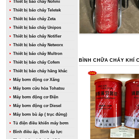
Thiết bị báo cháy Nohmi
Thiết bị báo cháy Teletek
Thiết bị báo cháy Zeta
Thiết bị báo cháy Unipos
Thiết bị báo cháy Notifier
Thiết bị báo cháy Networx
Thiết bị báo cháy Multron
BÌNH CHỮA CHÁY KHÍ 
Thiết bị báo cháy Cofem
Thiết bị báo cháy hãng khác
Máy bơm động cơ Xăng
Máy bơm cứu hỏa Tohatsu
Máy bơm động cơ Điện
Máy bơm động cơ Diesel
Máy bơm bù áp ( trục đứng)
Tủ điện điều khiển máy bơm
Bình điều áp, Bình áp lực