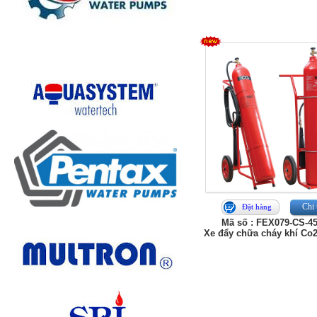
Chi 
Đặt hàng
Mã số : FEX079-CS-4
Xe đẩy chữa cháy khí Co2