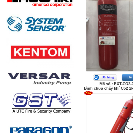
Chi 
Đặt hàng
Mã số : EXT-CO2-
Bình chữa cháy khí Co2 2