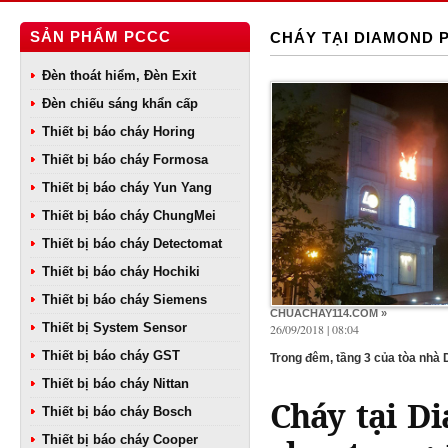
SẢN PHẨM PCCC
CHÁY TẠI DIAMOND 
Đèn thoát hiểm, Đèn Exit
Đèn chiếu sáng khẩn cấp
Thiết bị báo cháy Horing
Thiết bị báo cháy Formosa
Thiết bị báo cháy Yun Yang
Thiết bị báo cháy ChungMei
Thiết bị báo cháy Detectomat
Thiết bị báo cháy Hochiki
Thiết bị báo cháy Siemens
CHUACHAY114.COM »
Thiết bị System Sensor
26/09/2018 | 08:04
Thiết bị báo cháy GST
Trong đêm, tầng 3 của tòa nhà 
Thiết bị báo cháy Nittan
Cháy tại D
Thiết bị báo cháy Bosch
Thiết bị báo cháy Cooper