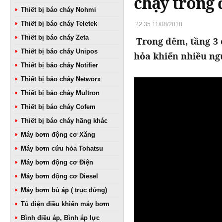
chạy trong
Thiết bị báo cháy Nohmi
Thiết bị báo cháy Teletek
22:35 11/08/2018
Thiết bị báo cháy Zeta
Trong đêm, tầng 3 
Thiết bị báo cháy Unipos
hỏa khiến nhiều ngư
Thiết bị báo cháy Notifier
Thiết bị báo cháy Networx
Thiết bị báo cháy Multron
Thiết bị báo cháy Cofem
Thiết bị báo cháy hãng khác
Máy bơm động cơ Xăng
Máy bơm cứu hỏa Tohatsu
Máy bơm động cơ Điện
Máy bơm động cơ Diesel
Máy bơm bù áp ( trục đứng)
Tủ điện điều khiển máy bơm
Bình điều áp, Bình áp lực