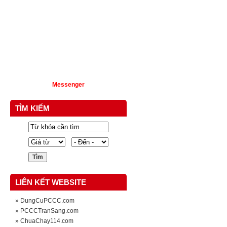
Messenger
TÌM KIẾM
LIÊN KẾT WEBSITE
» DungCuPCCC.com
» PCCCTranSang.com
» ChuaChay114.com