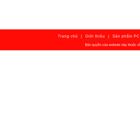
Trang chủ
|
Giới thiệu
|
Sản phẩm P
Bản quyền của website này thuộc v