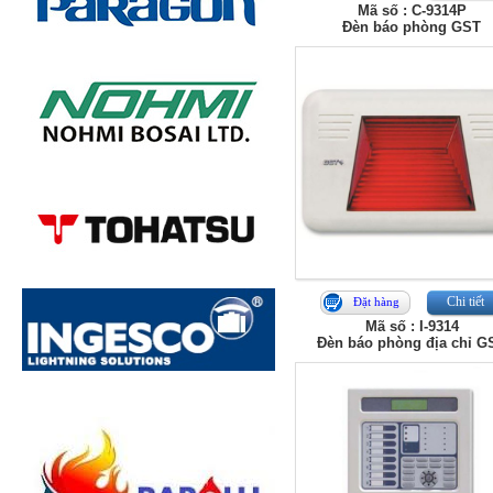
Mã số : C-9314P
Đèn báo phòng GST
Chi tiết
Đặt hàng
Mã số : I-9314
Đèn báo phòng địa chỉ G