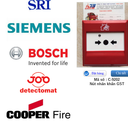
Chi tiết
Đặt hàng
Mã số : C-9202
Nút nhấn khẩn GST