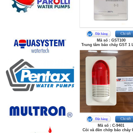
Chi tiết
Đặt hàng
Mã số : GST100
Trung tâm báo cháy GST 1 
Chi tiết
Đặt hàng
Mã số : C-9401
Còi và đèn chớp báo cháy