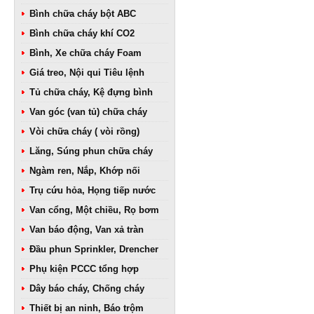
Bình chữa cháy bột ABC
Bình chữa cháy khí CO2
Bình, Xe chữa cháy Foam
Giá treo, Nội qui Tiêu lệnh
Tủ chữa cháy, Kệ đựng bình
Van góc (van tủ) chữa cháy
Vòi chữa cháy ( vòi rồng)
Lăng, Súng phun chữa cháy
Ngàm ren, Nắp, Khớp nối
Trụ cứu hỏa, Họng tiếp nước
Van cổng, Một chiều, Rọ bơm
Van báo động, Van xả tràn
Đầu phun Sprinkler, Drencher
Phụ kiện PCCC tổng hợp
Dây báo cháy, Chống cháy
Thiết bị an ninh, Báo trộm