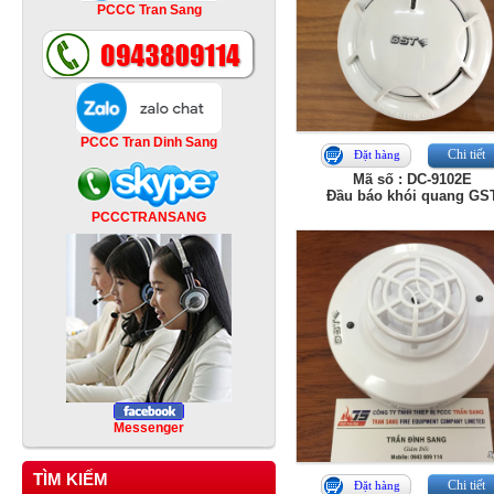
PCCC Tran Sang
PCCC Tran Dinh Sang
Chi tiết
Đặt hàng
Mã số : DC-9102E
Đầu báo khói quang GS
PCCCTRANSANG
Messenger
TÌM KIẾM
Chi tiết
Đặt hàng