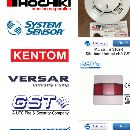
Chi tiết
Đặt hàng
Mã số : S-9102R
Đầu báo khói tại chỗ GS
Chi tiết
Đặt hàng