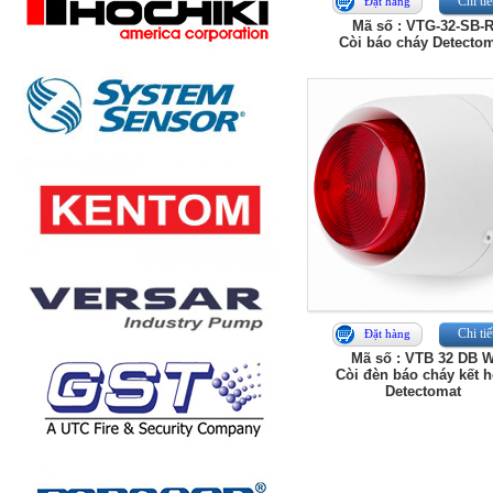
Chi tiế
Đặt hàng
Mã số : VTG-32-SB-
Còi báo cháy Detecto
Chi tiế
Đặt hàng
Mã số : VTB 32 DB 
Còi đèn báo cháy kết 
Detectomat