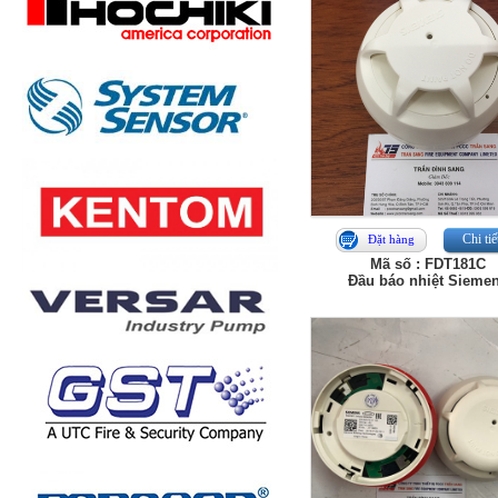
Chi tiế
Đặt hàng
Mã số : FDT181C
Đầu báo nhiệt Sieme