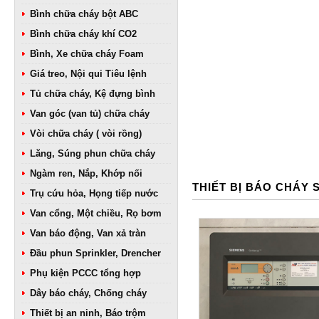
Bình chữa cháy bột ABC
Bình chữa cháy khí CO2
Bình, Xe chữa cháy Foam
Giá treo, Nội qui Tiêu lệnh
Tủ chữa cháy, Kệ đựng bình
Van góc (van tủ) chữa cháy
Vòi chữa cháy ( vòi rồng)
Lăng, Súng phun chữa cháy
Ngàm ren, Nắp, Khớp nối
THIẾT BỊ BÁO CHÁY 
Trụ cứu hỏa, Họng tiếp nước
Van cổng, Một chiều, Rọ bơm
Van báo động, Van xả tràn
Đầu phun Sprinkler, Drencher
Phụ kiện PCCC tổng hợp
Dây báo cháy, Chống cháy
Thiết bị an ninh, Báo trộm