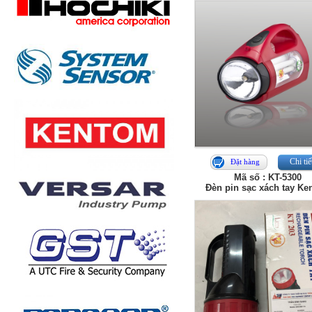
Chi tiế
Đặt hàng
Mã số : KT-5300
Đèn pin sạc xách tay K