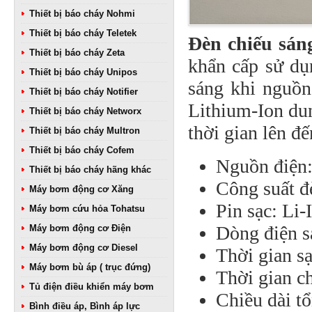
Thiết bị báo cháy Nohmi
Thiết bị báo cháy Teletek
Đèn chiếu sán
Thiết bị báo cháy Zeta
khẩn cấp sử dụ
Thiết bị báo cháy Unipos
sáng khi nguồn
Thiết bị báo cháy Notifier
Lithium-Ion dun
Thiết bị báo cháy Networx
thời gian lên đế
Thiết bị báo cháy Multron
Thiết bị báo cháy Cofem
Nguồn điện
Thiết bị báo cháy hãng khác
Công suất đ
Máy bơm động cơ Xăng
Pin sạc: Li
Máy bơm cứu hỏa Tohatsu
Dòng điện 
Máy bơm động cơ Điện
Máy bơm động cơ Diesel
Thời gian sạ
Máy bơm bù áp ( trục đứng)
Thời gian ch
Tủ điện điều khiển máy bơm
Chiều dài t
Bình điều áp, Bình áp lực