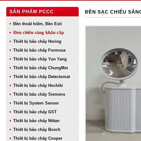
SẢN PHẨM PCCC
ĐÈN SẠC CHIẾU SÁN
Đèn thoát hiểm, Đèn Exit
Đèn chiếu sáng khẩn cấp
Thiết bị báo cháy Horing
Thiết bị báo cháy Formosa
Thiết bị báo cháy Yun Yang
Thiết bị báo cháy ChungMei
Thiết bị báo cháy Detectomat
Thiết bị báo cháy Hochiki
Thiết bị báo cháy Siemens
Thiết bị System Sensor
Thiết bị báo cháy GST
Thiết bị báo cháy Nittan
Thiết bị báo cháy Bosch
Thiết bị báo cháy Cooper