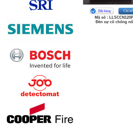
Chi tiế
Đặt hàng
Mã số : LLSCCN120
Đèn sự cố chống nổ