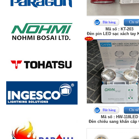
Chi tiế
Đặt hàng
Mã số : KT-203
Đèn pin LED sạc xách tay
Chi tiế
Đặt hàng
Mã số : HW-118LED
Đèn chiếu sang khẩn cấ