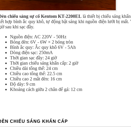
Đèn chiếu sáng sự cố Kentom KT-2200EL
là thiết bị chiếu sáng khẩ
kết hợp bình ắc quy khô, tự động bật sáng khi nguồn điện lưới bị mất. 
giờ sau khi sạc đầy.
Nguồn điện: AC 220V - 50Hz
Bóng đèn: 6V - 6W × 2 bóng tròn
Bình ắc quy: Ắc quy khô 6V - 5Ah
Dòng điện sạc: 250mA
Thời gian sạc đầy: 24 giờ
Thời gian chiếu sáng khẩn cấp: 2 giờ
Chiều dài tổng thể: 24 cm
Chiều cao tổng thể: 22.5 cm
Chiều cao 2 mắt đèn: 16 cm
Độ dày: 9 cm
Khoảng cách giữa 2 chân đế gá: 12 cm
ĐÈN CHIẾU SÁNG KHẨN CẤP