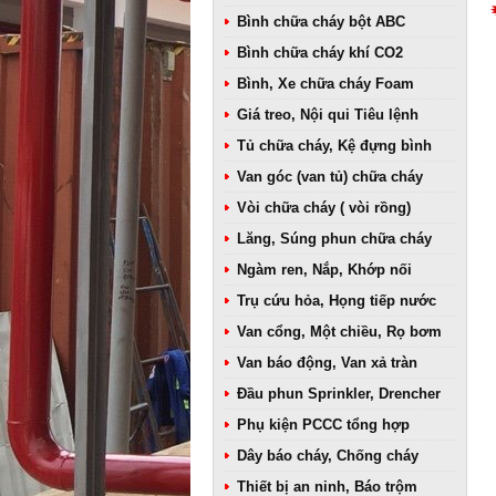
Bình chữa cháy bột ABC
Bình chữa cháy khí CO2
Bình, Xe chữa cháy Foam
Giá treo, Nội qui Tiêu lệnh
Tủ chữa cháy, Kệ đựng bình
Van góc (van tủ) chữa cháy
Vòi chữa cháy ( vòi rồng)
Lăng, Súng phun chữa cháy
Ngàm ren, Nắp, Khớp nối
Trụ cứu hỏa, Họng tiếp nước
Van cổng, Một chiều, Rọ bơm
Van báo động, Van xả tràn
Đầu phun Sprinkler, Drencher
Phụ kiện PCCC tổng hợp
Dây báo cháy, Chống cháy
Thiết bị an ninh, Báo trộm