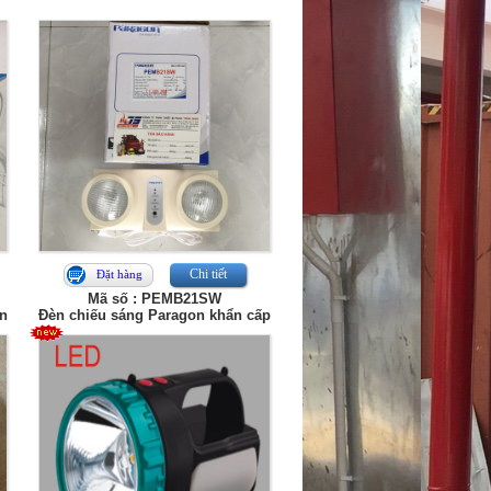
Chi tiết
Đặt hàng
Mã số : PEMB21SW
on
Đèn chiếu sáng Paragon khẩn cấp