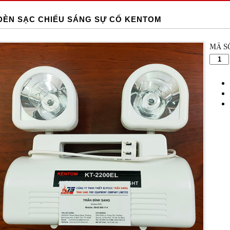
ĐÈN SẠC CHIẾU SÁNG SỰ CỐ KENTOM
MÃ S