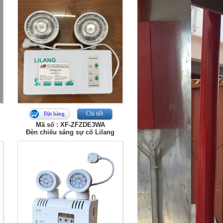
Chi tiết
Đặt hàng
Mã số : XF-ZFZDE3WA
Đèn chiếu sáng sự cố Lilang