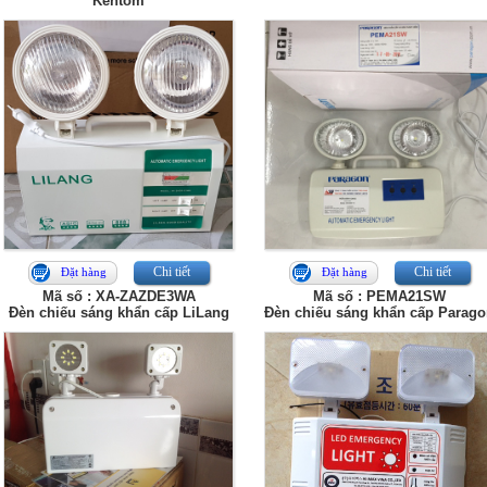
Kentom
Chi tiết
Chi tiết
Đặt hàng
Đặt hàng
Mã số : XA-ZAZDE3WA
Mã số : PEMA21SW
Đèn chiếu sáng khẩn cấp LiLang
Đèn chiếu sáng khẩn cấp Parag