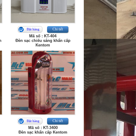
Chi tiết
Đặt hàng
Mã số : KT-404
m
Đèn sạc chiếu sáng khẩn cấp
Kentom
Chi tiết
Đặt hàng
Mã số : KT-3400
Đèn sạc khẩn cấp Kentom