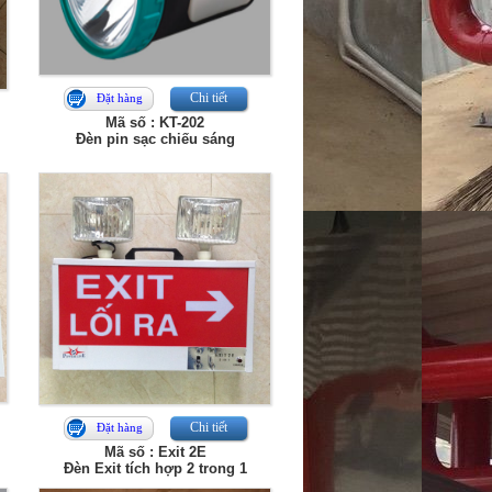
Chi tiết
Đặt hàng
Mã số : KT-202
Đèn pin sạc chiếu sáng
Chi tiết
Đặt hàng
Mã số : Exit 2E
Đèn Exit tích hợp 2 trong 1